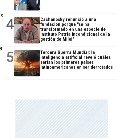
es
4
Cachanosky renunció a una
fundación porque "se ha
transformado en una especie de
Instituto Patria incondicional de la
gestión de Milei"
or
5
Tercera Guerra Mundial: la
inteligencia artificial reveló cuáles
serían los primeros países
latinoamericanos en ser derrotados