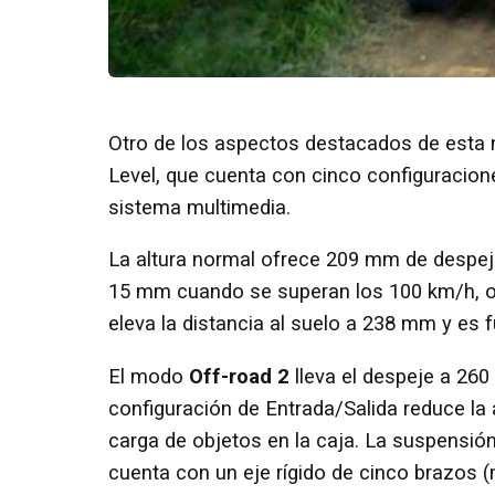
Otro de los aspectos destacados de esta 
Level, que cuenta con cinco configuracione
sistema multimedia.
La altura normal ofrece 209 mm de despeje
15 mm cuando se superan los 100 km/h, o
eleva la distancia al suelo a 238 mm y es 
El modo
Off-road 2
lleva el despeje a 260
configuración de Entrada/Salida reduce la a
carga de objetos en la caja. La suspensión
cuenta con un eje rígido de cinco brazos (m