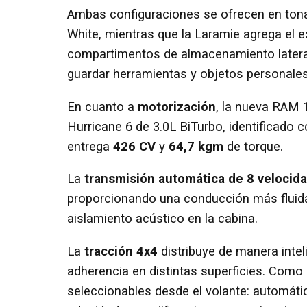
Ambas configuraciones se ofrecen en tonali
White, mientras que la Laramie agrega el 
compartimentos de almacenamiento latera
guardar herramientas y objetos personale
En cuanto a
motorización
, la nueva RAM 
Hurricane 6 de 3.0L BiTurbo, identificado c
entrega
426 CV
y
64,7 kgm
de torque.
La
transmisión automática de 8 velocid
proporcionando una conducción más fluida
aislamiento acústico en la cabina.
La
tracción 4x4
distribuye de manera intel
adherencia en distintas superficies. Com
seleccionables desde el volante: automátic