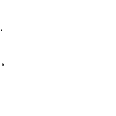
ra
le
a
-