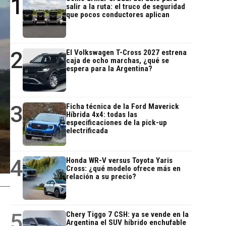
1
salir a la ruta: el truco de seguridad
que pocos conductores aplican
2
El Volkswagen T-Cross 2027 estrena
caja de ocho marchas, ¿qué se
espera para la Argentina?
3
Ficha técnica de la Ford Maverick
Híbrida 4x4: todas las
especificaciones de la pick-up
electrificada
4
Honda WR-V versus Toyota Yaris
Cross: ¿qué modelo ofrece más en
relación a su precio?
5
Chery Tiggo 7 CSH: ya se vende en la
Argentina el SUV híbrido enchufable