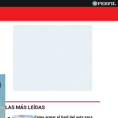
LAS MÁS LEÍDAS
Cómo armar el baúl del auto para