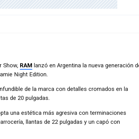
ar Show,
RAM
lanzó en Argentina la nueva generación d
ramie Night Edition.
onfundible de la marca con detalles cromados en la
antas de 20 pulgadas.
pta una estética más agresiva con terminaciones
carrocería, llantas de 22 pulgadas y un capó con