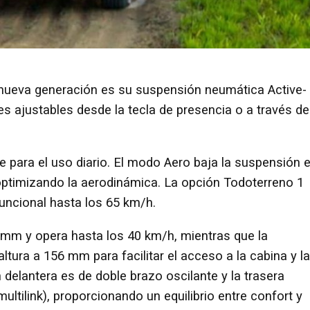
nueva generación es su suspensión neumática Active-
s ajustables desde la tecla de presencia o a través de
 para el uso diario. El modo Aero baja la suspensión 
ptimizando la aerodinámica. La opción Todoterreno 1
funcional hasta los 65 km/h.
 mm y opera hasta los 40 km/h, mientras que la
ltura a 156 mm para facilitar el acceso a la cabina y la
 delantera es de doble brazo oscilante y la trasera
ultilink), proporcionando un equilibrio entre confort y