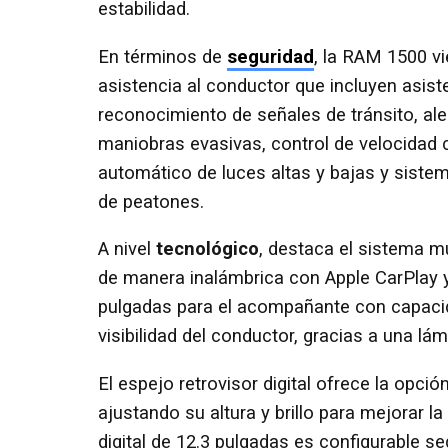
estabilidad.
En términos de
seguridad
, la RAM 1500 v
asistencia al conductor que incluyen asiste
reconocimiento de señales de tránsito, aler
maniobras evasivas, control de velocidad 
automático de luces altas y bajas y sist
de peatones.
A nivel
tecnológico
, destaca el sistema mu
de manera inalámbrica con Apple CarPlay y 
pulgadas para el acompañante con capacida
visibilidad del conductor, gracias a una l
El espejo retrovisor digital ofrece la opci
ajustando su altura y brillo para mejorar l
digital de 12.3 pulgadas es configurable s