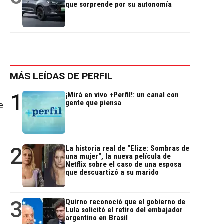
que sorprende por su autonomía
MÁS LEÍDAS DE PERFIL
1
¡Mirá en vivo +Perfil!: un canal con
gente que piensa
e
2
La historia real de "Elize: Sombras de
una mujer", la nueva película de
Netflix sobre el caso de una esposa
que descuartizó a su marido
3
Quirno reconoció que el gobierno de
Lula solicitó el retiro del embajador
argentino en Brasil