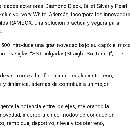
dades exteriores Diamond Black, Billet Silver y Pearl
exclusivo Ivory White. Además, incorpora los innovador
les RAMBOX, una solución práctica y segura para
s.
1500 introduce una gran novedad bajo su capó: el mot
on las siglas “SST pulgadas(Straight-Six Turbo)”, que
ades
maximiza la eficiencia en cualquier terreno,
 y dinámica, además de contribuir a un mejor
igente la potencia entre los ejes, mejorando la
o novedad, incorpora cinco modos de conducción
o, remolque, deportivo, nieve y todoterreno,