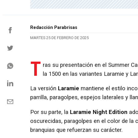
Redacción Parabrisas
MARTES 25 DE FEBRERO DE 2025
T
ras su presentación en el Summer C
la 1500 en las variantes Laramie y La
La versión
Laramie
mantiene el estilo inc
parrilla, paragolpes, espejos laterales y ll
Por su parte, la
Laramie Night Edition
ado
oscurecidas, paragolpes en el color de la 
branquias que refuerzan su carácter.