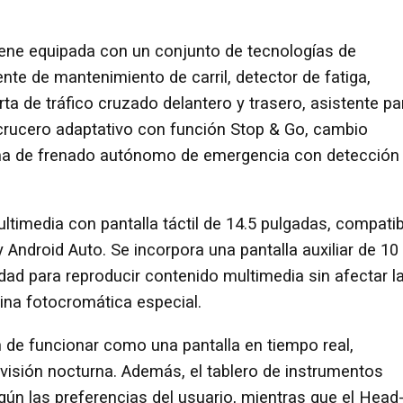
iene equipada con un conjunto de tecnologías de
nte de mantenimiento de carril, detector de fatiga,
ta de tráfico cruzado delantero y trasero, asistente pa
crucero adaptativo con función Stop & Go, cambio
ema de frenado autónomo de emergencia con detección
ltimedia con pantalla táctil de 14.5 pulgadas, compatib
Android Auto. Se incorpora una pantalla auxiliar de 10
d para reproducir contenido multimedia sin afectar l
ámina fotocromática especial.
ón de funcionar como una pantalla en tiempo real,
a visión nocturna. Además, el tablero de instrumentos
egún las preferencias del usuario, mientras que el Head