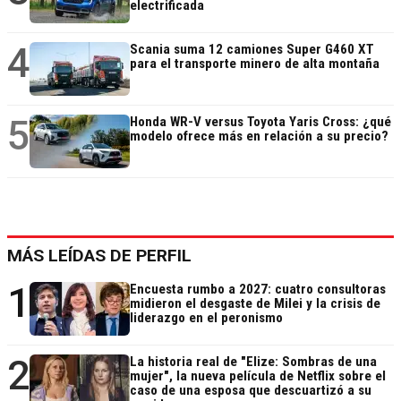
electrificada
4
Scania suma 12 camiones Super G460 XT
para el transporte minero de alta montaña
5
Honda WR-V versus Toyota Yaris Cross: ¿qué
modelo ofrece más en relación a su precio?
MÁS LEÍDAS DE PERFIL
1
Encuesta rumbo a 2027: cuatro consultoras
midieron el desgaste de Milei y la crisis de
liderazgo en el peronismo
2
La historia real de "Elize: Sombras de una
mujer", la nueva película de Netflix sobre el
caso de una esposa que descuartizó a su