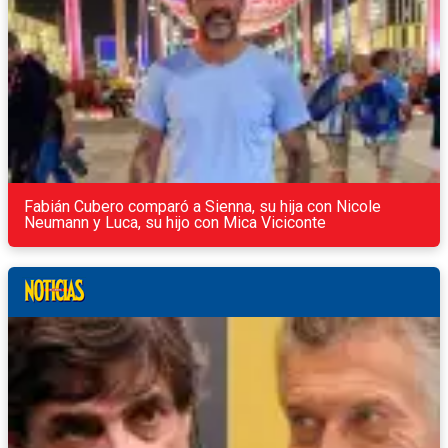
Fabián Cubero comparó a Sienna, su hija con Nicole
Neumann y Luca, su hijo con Mica Viciconte