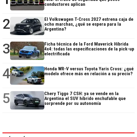
conductores aplican
2
El Volkswagen T-Cross 2027 estrena caja de
ocho marchas, ¿qué se espera para la
Argentina?
3
Ficha técnica de la Ford Maverick Híbrida
4x4: todas las especificaciones de la pick-up
electrificada
4
Honda WR-V versus Toyota Yaris Cross: ¿qué
modelo ofrece más en relación a su precio?
5
Chery Tiggo 7 CSH: ya se vende en la
Argentina el SUV híbrido enchufable que
sorprende por su autonomía