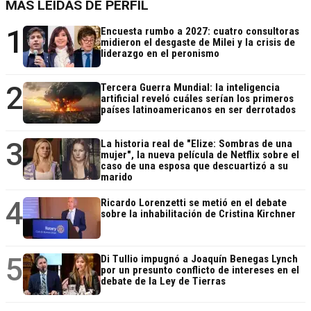
MÁS LEÍDAS DE PERFIL
1
Encuesta rumbo a 2027: cuatro consultoras
midieron el desgaste de Milei y la crisis de
liderazgo en el peronismo
2
Tercera Guerra Mundial: la inteligencia
artificial reveló cuáles serían los primeros
países latinoamericanos en ser derrotados
3
La historia real de "Elize: Sombras de una
mujer", la nueva película de Netflix sobre el
caso de una esposa que descuartizó a su
marido
4
Ricardo Lorenzetti se metió en el debate
sobre la inhabilitación de Cristina Kirchner
5
Di Tullio impugnó a Joaquín Benegas Lynch
por un presunto conflicto de intereses en el
debate de la Ley de Tierras