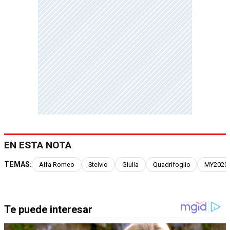
EN ESTA NOTA
TEMAS:
Alfa Romeo
Stelvio
Giulia
Quadrifoglio
MY2020