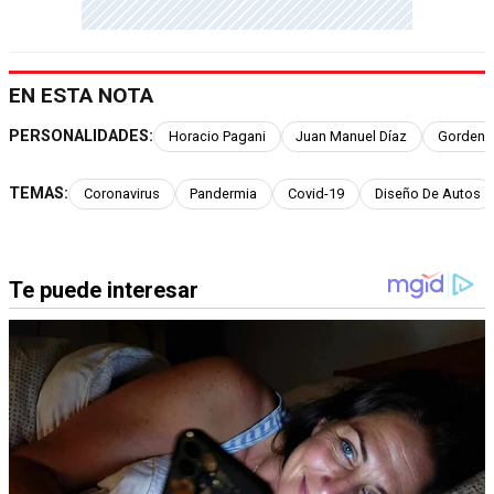
EN ESTA NOTA
PERSONALIDADES:
Horacio Pagani
Juan Manuel Díaz
Gorden 
TEMAS:
Coronavirus
Pandermia
Covid-19
Diseño De Autos