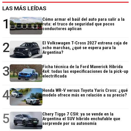
LAS MÁS LEÍDAS
1
Cómo armar el baúl del auto para salir a la
ruta: el truco de seguridad que pocos
conductores aplican
2
El Volkswagen T-Cross 2027 estrena caja de
ocho marchas, ¿qué se espera para la
Argentina?
3
Ficha técnica de la Ford Maverick Híbrida
4x4: todas las especificaciones de la pick-up
electrificada
4
Honda WR-V versus Toyota Yaris Cross: ¿qué
modelo ofrece más en relación a su precio?
5
Chery Tiggo 7 CSH: ya se vende en la
Argentina el SUV híbrido enchufable que
sorprende por su autonomía