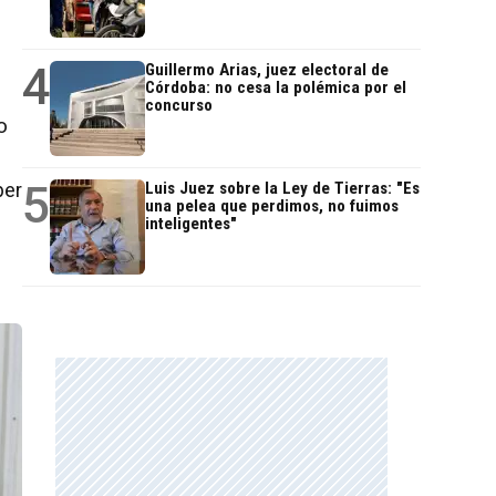
4
Guillermo Arias, juez electoral de
Córdoba: no cesa la polémica por el
concurso
o
5
ber
Luis Juez sobre la Ley de Tierras: "Es
una pelea que perdimos, no fuimos
inteligentes"