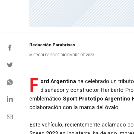
Redacción Parabrisas
MIÉRCOLES 20 DE DICIEMBRE DE 2023
F
ord Argentina
ha celebrado un tribut
diseñador y constructor Heriberto Pron
emblemático
Sport Prototipo Argentino 
colaboración con la marca del óvalo.
Este vehículo, recientemente aclamado co
Speed 2023 en Inglaterra, ha dejado impre