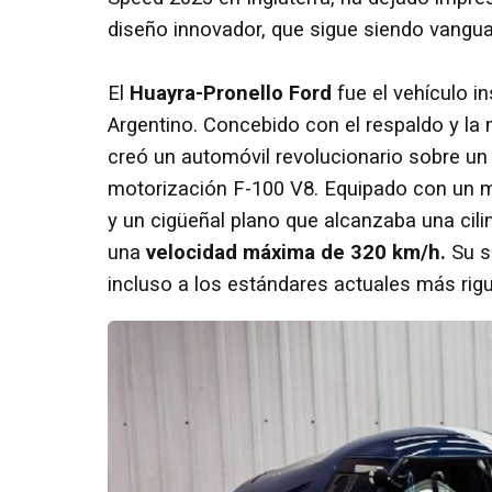
diseño innovador, que sigue siendo vanguar
El
Huayra-Pronello Ford
fue el vehículo in
Argentino. Concebido con el respaldo y la
creó un automóvil revolucionario sobre un c
motorización F-100 V8. Equipado con un m
y un cigüeñal plano que alcanzaba una cili
una
velocidad máxima de 320 km/h.
Su s
incluso a los estándares actuales más rig