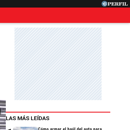
o
LAS MÁS LEÍDAS
Cómo armar el baúl del auto para