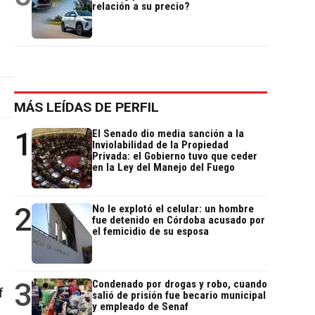
relación a su precio?
MÁS LEÍDAS DE PERFIL
1
El Senado dio media sanción a la
Inviolabilidad de la Propiedad
Privada: el Gobierno tuvo que ceder
en la Ley del Manejo del Fuego
2
No le explotó el celular: un hombre
fue detenido en Córdoba acusado por
el femicidio de su esposa
3
Condenado por drogas y robo, cuando
f
salió de prisión fue becario municipal
y empleado de Senaf