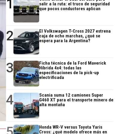
1
salir a la ruta: el truco de seguridad
que pocos conductores aplican
2
El Volkswagen T-Cross 2027 estrena
caja de ocho marchas, ¿qué se
espera para la Argentina?
3
Ficha técnica de la Ford Maverick
Híbrida 4x4: todas las
especificaciones de la pick-up
electrificada
4
Scania suma 12 camiones Super
G460 XT para el transporte minero de
alta montaña
5
Honda WR-V versus Toyota Yaris
Cross: ¿qué modelo ofrece más en