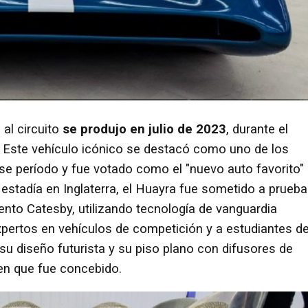
 al circuito
se produjo en julio de 2023
, durante el
. Este vehículo icónico se destacó como uno de los
e período y fue votado como el "nuevo auto favorito"
 estadía en Inglaterra, el Huayra fue sometido a prueb
ento Catesby, utilizando tecnología de vanguardia
pertos en vehículos de competición y a estudiantes d
 su diseño futurista y su piso plano con difusores de
 en que fue concebido.