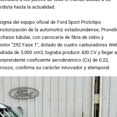
dista hasta la actualidad.
signia del equipo oficial de Ford Sport Prototipo
 motorización de la automotriz estadounidense, Pronell
hasis tubular, con carrocería de fibra de vidrio y
otor "292 Fase 1", dotado de cuatro carburadores We
ndrada de 5.000 cm3, lograba producir 430 CV y llegar a
orprendente coeficiente aerodinámico (Cx) de 0.22,
urosos, confirma su carácter innovador y atemporal.