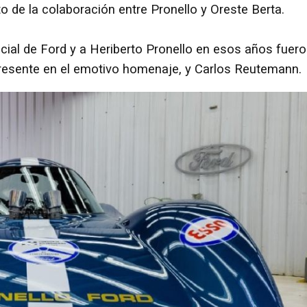
to de la colaboración entre Pronello y Oreste Berta.
cial de Ford y a Heriberto Pronello en esos años fuer
presente en el emotivo homenaje, y Carlos Reutemann.