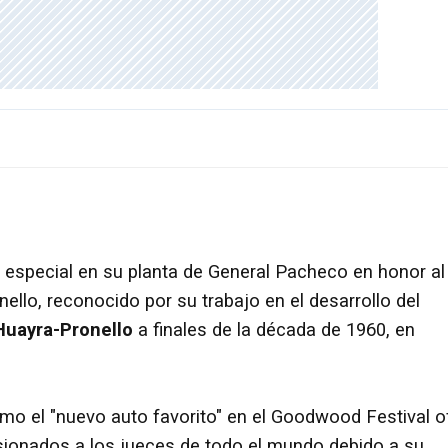
o especial en su planta de General Pacheco en honor al
ello, reconocido por su trabajo en el desarrollo del
Huayra-Pronello
a finales de la década de 1960, en
mo el "nuevo auto favorito" en el Goodwood Festival o
sionados a los jueces de todo el mundo debido a su