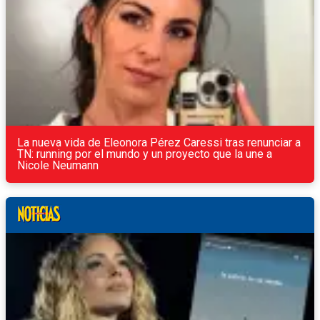
La nueva vida de Eleonora Pérez Caressi tras renunciar a
TN: running por el mundo y un proyecto que la une a
Nicole Neumann