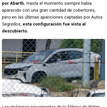
por Abarth.
Hasta el momento siempre había
aparecido con una gran cantidad de cobertores,
pero en las últimas apariciones captadas por Autos
Segredos,
esta configuración fue vista al
descubierto.
Las imágenes provenientes de la fábrica de Betim