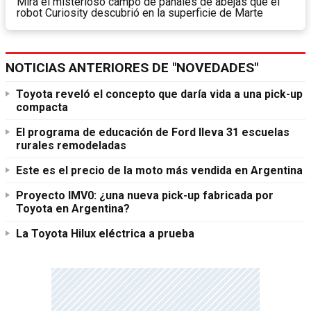
Mirá el misterioso campo de panales de abejas que el
robot Curiosity descubrió en la superficie de Marte
NOTICIAS ANTERIORES DE "NOVEDADES"
Toyota reveló el concepto que daría vida a una pick-up
compacta
El programa de educación de Ford lleva 31 escuelas
rurales remodeladas
Este es el precio de la moto más vendida en Argentina
Proyecto IMV0: ¿una nueva pick-up fabricada por
Toyota en Argentina?
La Toyota Hilux eléctrica a prueba