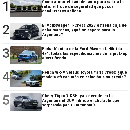
1
Cómo armar el baúl del auto para salir a la
ruta: el truco de seguridad que pocos
conductores aplican
2
El Volkswagen T-Cross 2027 estrena caja de
ocho marchas, ¿qué se espera para la
Argentina?
3
Ficha técnica de la Ford Maverick Híbrida
4x4: todas las especificaciones de la pick-up
electrificada
4
Honda WR-V versus Toyota Yaris Cross: ¿qué
modelo ofrece más en relación a su precio?
5
Chery Tiggo 7 CSH: ya se vende en la
Argentina el SUV híbrido enchufable que
sorprende por su autonomía