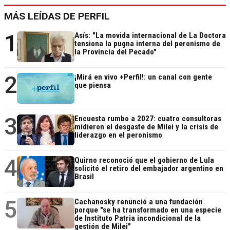
MÁS LEÍDAS DE PERFIL
1
Asís: "La movida internacional de La Doctora
tensiona la pugna interna del peronismo de
la Provincia del Pecado"
2
¡Mirá en vivo +Perfil!: un canal con gente
que piensa
3
Encuesta rumbo a 2027: cuatro consultoras
midieron el desgaste de Milei y la crisis de
liderazgo en el peronismo
4
Quirno reconoció que el gobierno de Lula
solicitó el retiro del embajador argentino en
Brasil
5
Cachanosky renunció a una fundación
porque "se ha transformado en una especie
de Instituto Patria incondicional de la
gestión de Milei"