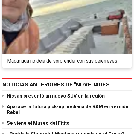
Madariaga no deja de sorprender con sus pejerreyes
NOTICIAS ANTERIORES DE "NOVEDADES"
Nissan presentó un nuevo SUV en la región
Aparace la futura pick-up mediana de RAM en versión
Rebel
Se viene el Museo del Fitito
¿Podría la Chevrolet Montana reemplazar al Cruze?