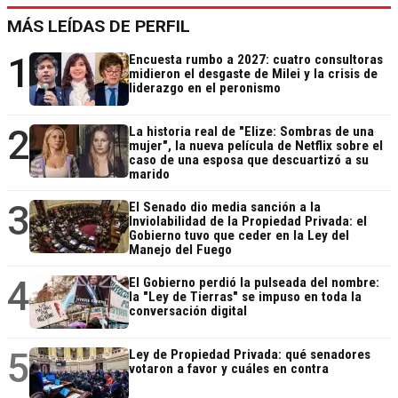
MÁS LEÍDAS DE PERFIL
1
Encuesta rumbo a 2027: cuatro consultoras
midieron el desgaste de Milei y la crisis de
liderazgo en el peronismo
2
La historia real de "Elize: Sombras de una
mujer", la nueva película de Netflix sobre el
caso de una esposa que descuartizó a su
marido
3
El Senado dio media sanción a la
Inviolabilidad de la Propiedad Privada: el
Gobierno tuvo que ceder en la Ley del
Manejo del Fuego
4
El Gobierno perdió la pulseada del nombre:
la "Ley de Tierras" se impuso en toda la
conversación digital
5
Ley de Propiedad Privada: qué senadores
votaron a favor y cuáles en contra