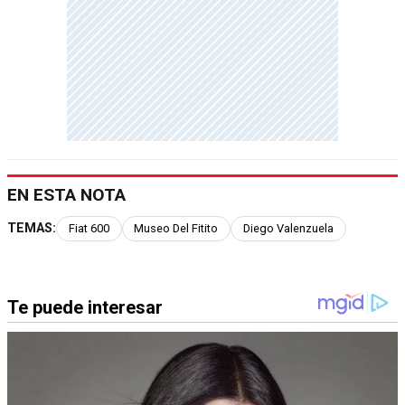
EN ESTA NOTA
TEMAS:
Fiat 600
Museo Del Fitito
Diego Valenzuela