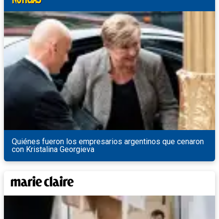
Quiénes fueron los empresarios argentinos que cenaron
con Kristalina Georgieva