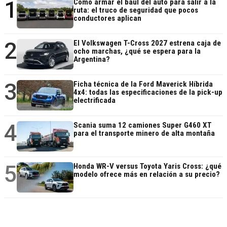
1
Cómo armar el baúl del auto para salir a la
ruta: el truco de seguridad que pocos
conductores aplican
2
El Volkswagen T-Cross 2027 estrena caja de
ocho marchas, ¿qué se espera para la
Argentina?
3
Ficha técnica de la Ford Maverick Híbrida
4x4: todas las especificaciones de la pick-up
electrificada
4
Scania suma 12 camiones Super G460 XT
para el transporte minero de alta montaña
5
Honda WR-V versus Toyota Yaris Cross: ¿qué
modelo ofrece más en relación a su precio?