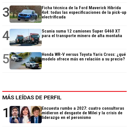
3
Ficha técnica de la Ford Maverick Híbrida
4x4: todas las especificaciones de la pick-up
electrificada
4
Scania suma 12 camiones Super G460 XT
para el transporte minero de alta montaña
5
Honda WR-V versus Toyota Yaris Cross: ¿qué
modelo ofrece más en relación a su precio?
MÁS LEÍDAS DE PERFIL
1
Encuesta rumbo a 2027: cuatro consultoras
midieron el desgaste de Milei y la crisis de
liderazgo en el peronismo