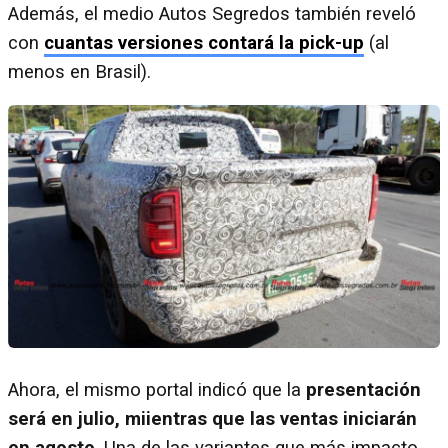
Además, el medio Autos Segredos también reveló
con
cuantas versiones contará la pick-up
(al
menos en Brasil).
Ahora, el mismo portal indicó que la
presentación
será en julio, miientras que las ventas iniciarán
en agosto
. Una de las variantes que más impacto