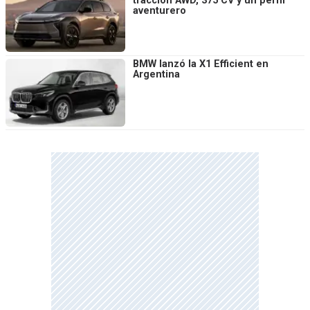
tracción AWD, 375 CV y un perfil
aventurero
BMW lanzó la X1 Efficient en
Argentina