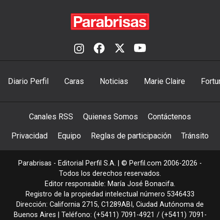
Diario Perfil
Caras
Noticias
Marie Claire
Fortu
Canales RSS
Quienes Somos
Contáctenos
Privacidad
Equipo
Reglas de participación
Tránsito
Parabrisas - Editorial Perfil S.A.
| © Perfil.com 2006-2026 -
Todos los derechos reservados.
Editor responsable: María José Bonacifa.
Registro de la propiedad intelectual número 5346433
Dirección:
California 2715
,
C1289ABI
,
Ciudad Autónoma de
Buenos Aires
| Teléfono:
(+5411) 7091-4921
/
(+5411) 7091-