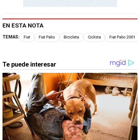
EN ESTA NOTA
TEMAS:
Fiat
Fiat Palio
Bicicleta
Ciclista
Fiat Palio 2001