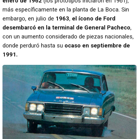
enero de 1962
(los prototipos iniciaron en 1961),
más específicamente en la planta de La Boca. Sin
embargo, en julio de
1963
,
el ícono de Ford
desembarcó en la terminal de General Pacheco
,
con un aumento considerado de piezas nacionales,
donde perduró hasta su
ocaso en septiembre de
1991.