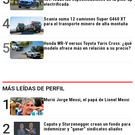
electrificada
4
Scania suma 12 camiones Super G460 XT
para el transporte minero de alta montaña
5
Honda WR-V versus Toyota Yaris Cross: ¿qué
modelo ofrece más en relación a su precio?
MÁS LEÍDAS DE PERFIL
1
Murió Jorge Messi, el papá de Lionel Messi
2
Caputo y Sturzenegger crean un fondo para
indemnizar y “ganar” sindicatos aliados