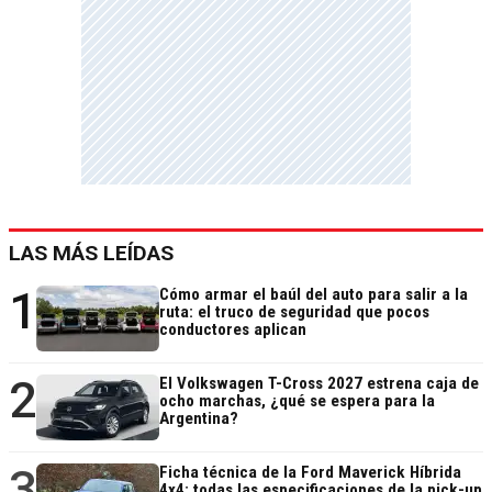
LAS MÁS LEÍDAS
1
Cómo armar el baúl del auto para salir a la
ruta: el truco de seguridad que pocos
conductores aplican
2
El Volkswagen T-Cross 2027 estrena caja de
ocho marchas, ¿qué se espera para la
Argentina?
3
Ficha técnica de la Ford Maverick Híbrida
4x4: todas las especificaciones de la pick-up