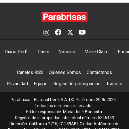
Diario Perfil
Caras
Noticias
Marie Claire
Fortu
Canales RSS
Quienes Somos
Contáctenos
Privacidad
Equipo
Reglas de participación
Tránsito
Parabrisas - Editorial Perfil S.A.
| © Perfil.com 2006-2026 -
Todos los derechos reservados.
Editor responsable: María José Bonacifa.
Registro de la propiedad intelectual número 5346433
Dirección:
California 2715
,
C1289ABI
,
Ciudad Autónoma de