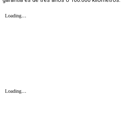
garantía es de tres años o 100.000 kilómetros.