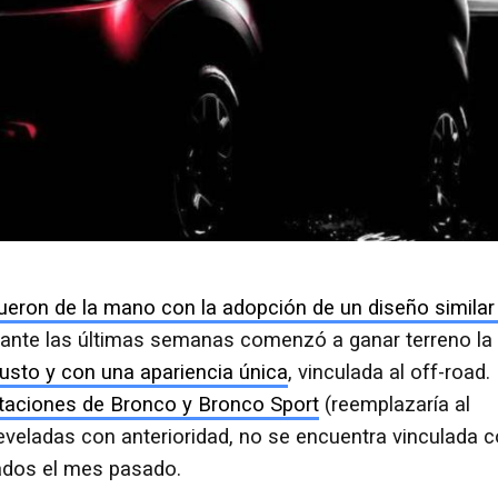
ueron de la mano con la adopción de un diseño similar 
urante las últimas semanas comenzó a ganar terreno la
usto y con una apariencia única
, vinculada al off-road.
taciones de Bronco y Bronco Sport
(reemplazaría al
eveladas con anterioridad, no se encuentra vinculada 
ados el mes pasado.