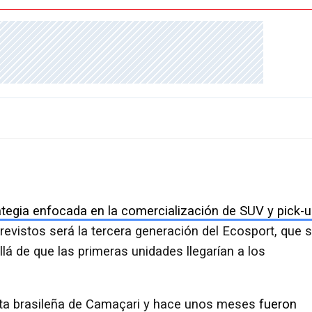
tegia enfocada en la comercialización de SUV y pick-
evistos será la tercera generación del Ecosport, que 
lá de que las primeras unidades llegarían a los
nta brasileña de Camaçari y hace unos meses
fueron