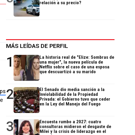
relación a su precio?
MÁS LEÍDAS DE PERFIL
1
La historia real de "Elize: Sombras de
una mujer", la nueva película de
Netflix sobre el caso de una esposa
que descuartizó a su marido
2
El Senado dio media sanción a la
ups
Inviolabilidad de la Propiedad
Privada: el Gobierno tuvo que ceder
se
en la Ley del Manejo del Fuego
3
Encuesta rumbo a 2027: cuatro
consultoras midieron el desgaste de
Milei y la crisis de liderazgo en el