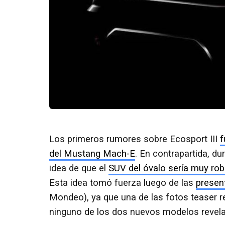
Los primeros rumores sobre Ecosport III
f
del Mustang Mach-E
. En contrapartida, d
idea de que el
SUV del óvalo sería muy rob
Esta idea tomó fuerza luego de las
presen
Mondeo), ya que una de las fotos teaser r
ninguno de los dos nuevos modelos revel