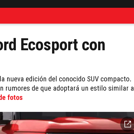
Ford Ecosport con
 la nueva edición del conocido SUV compacto.
n rumores de que adoptará un estilo similar a
de fotos