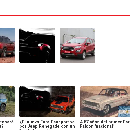
 tendrá
¿El nuevo Ford Ecosport va
A 57 años del primer Fo
t?
por Jeep Renegade con un
Falcon "nacional"