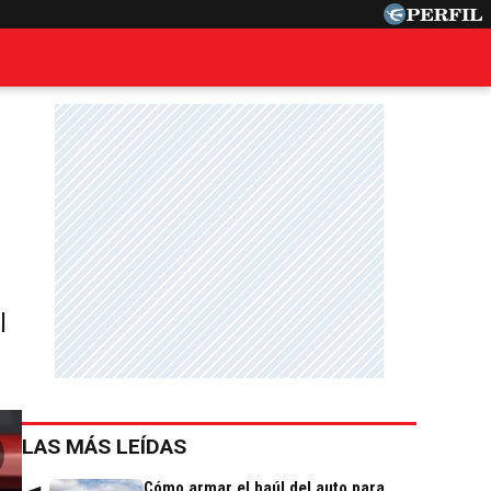
l
LAS MÁS LEÍDAS
Cómo armar el baúl del auto para