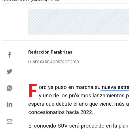
FORD ECOSPORT (KDESIGN)
| CEDOC
Redacción Parabrisas
LUNES 03 DE AGOSTO DE 2020
F
ord ya puso en marcha su
nueva estra
y uno de los próximos lanzamientos pr
espera que debute el año que viene, más al
concesionarios hacia 2022.
El conocido SUV será producido en la pla