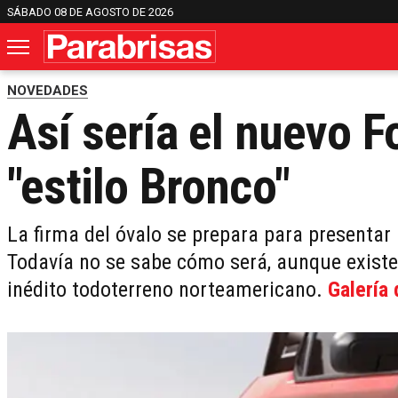
SÁBADO 08 DE AGOSTO DE 2026
NOVEDADES
Así sería el nuevo 
"estilo Bronco"
La firma del óvalo se prepara para presentar
Todavía no se sabe cómo será, aunque existe
inédito todoterreno norteamericano.
Galería 