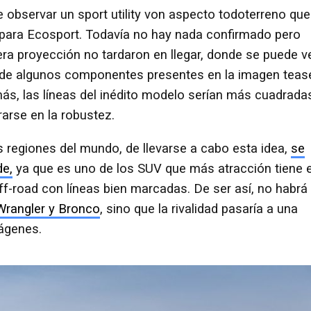
observar un sport utility von aspecto todoterreno que
 para Ecosport. Todavía no hay nada confirmado pero
mera proyección no tardaron en llegar, donde se puede v
 de algunos componentes presentes en la imagen teas
ás, las líneas del inédito modelo serían más cuadrada
rarse en la robustez.
 regiones del mundo, de llevarse a cabo esta idea,
se
de,
ya que es uno de los SUV que más atracción tiene 
off-road con líneas bien marcadas. De ser así, no habrá
Wrangler y Bronco
, sino que la rivalidad pasaría a una
mágenes.