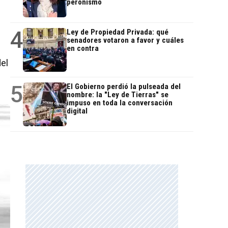
peronismo
4
Ley de Propiedad Privada: qué
senadores votaron a favor y cuáles
en contra
el
5
El Gobierno perdió la pulseada del
nombre: la "Ley de Tierras" se
impuso en toda la conversación
digital