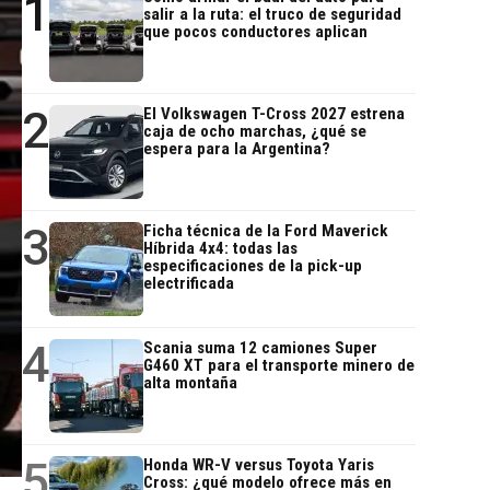
1
salir a la ruta: el truco de seguridad
que pocos conductores aplican
2
El Volkswagen T-Cross 2027 estrena
caja de ocho marchas, ¿qué se
espera para la Argentina?
3
Ficha técnica de la Ford Maverick
Híbrida 4x4: todas las
especificaciones de la pick-up
electrificada
4
Scania suma 12 camiones Super
G460 XT para el transporte minero de
alta montaña
5
Honda WR-V versus Toyota Yaris
Cross: ¿qué modelo ofrece más en