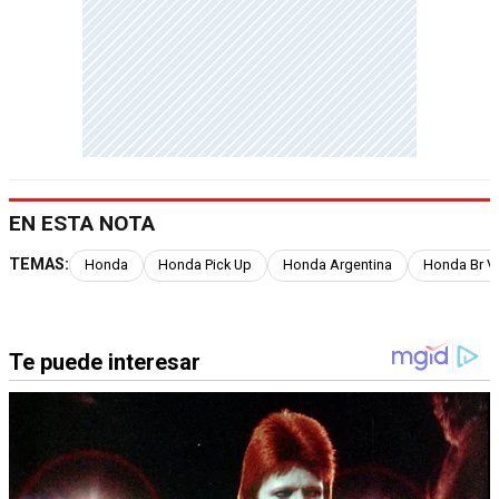
EN ESTA NOTA
TEMAS:
Honda
Honda Pick Up
Honda Argentina
Honda Br V