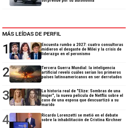
sorprende por su autonomía
MÁS LEÍDAS DE PERFIL
1
Encuesta rumbo a 2027: cuatro consultoras
midieron el desgaste de Milei y la crisis de
liderazgo en el peronismo
2
Tercera Guerra Mundial: la inteligencia
artificial reveló cuáles serían los primeros
países latinoamericanos en ser derrotados
3
La historia real de "Elize: Sombras de una
mujer", la nueva película de Netflix sobre el
caso de una esposa que descuartizó a su
marido
4
Ricardo Lorenzetti se metió en el debate
sobre la inhabilitación de Cristina Kirchner