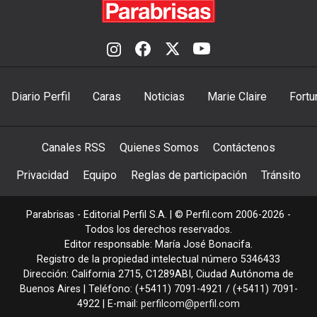
Diario Perfil
Caras
Noticias
Marie Claire
Fortu
Canales RSS
Quienes Somos
Contáctenos
Privacidad
Equipo
Reglas de participación
Tránsito
Parabrisas - Editorial Perfil S.A.
| © Perfil.com 2006-2026 -
Todos los derechos reservados.
Editor responsable: María José Bonacifa.
Registro de la propiedad intelectual número 5346433
Dirección:
California 2715
,
C1289ABI
,
Ciudad Autónoma de
Buenos Aires
| Teléfono:
(+5411) 7091-4921
/
(+5411) 7091-
4922
| E-mail:
perfilcom@perfil.com