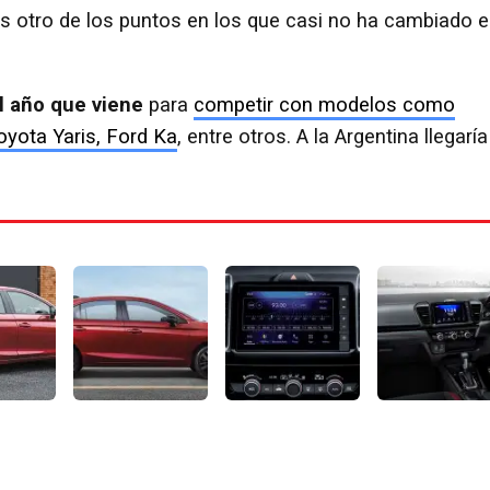
es otro de los puntos en los que casi no ha cambiado 
l año que viene
para
competir con modelos como
oyota Yaris, Ford Ka
, entre otros. A la Argentina llegaría