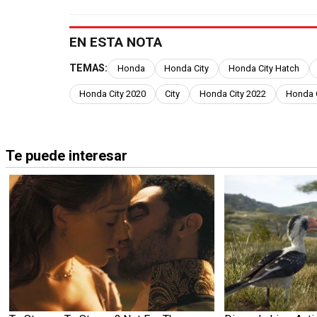
EN ESTA NOTA
TEMAS:
Honda
Honda City
Honda City Hatch
Honda City 2020
City
Honda City 2022
Honda C