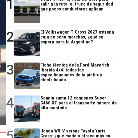
1
salir a la ruta: el truco de seguridad
que pocos conductores aplican
2
El Volkswagen T-Cross 2027 estrena
caja de ocho marchas, ¿qué se
espera para la Argentina?
3
Ficha técnica de la Ford Maverick
Híbrida 4x4: todas las
especificaciones de la pick-up
electrificada
4
Scania suma 12 camiones Super
G460 XT para el transporte minero de
alta montaña
5
Honda WR-V versus Toyota Yaris
Cross: ¿qué modelo ofrece más en