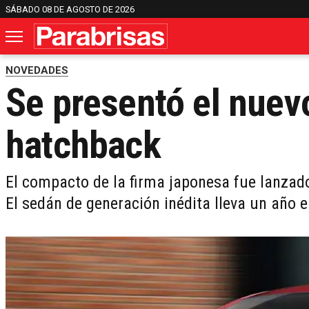
SÁBADO 08 DE AGOSTO DE 2026
NOVEDADES
Se presentó el nuev
hatchback
El compacto de la firma japonesa fue lanzad
El sedán de generación inédita lleva un año 