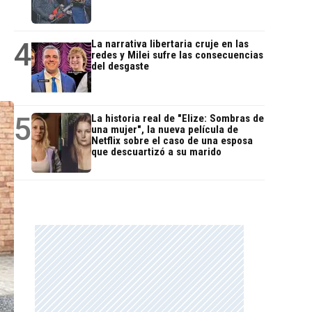
4
La narrativa libertaria cruje en las
redes y Milei sufre las consecuencias
del desgaste
5
La historia real de "Elize: Sombras de
una mujer", la nueva película de
Netflix sobre el caso de una esposa
que descuartizó a su marido