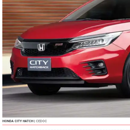
HONDA CITY HATCH
| CEDOC