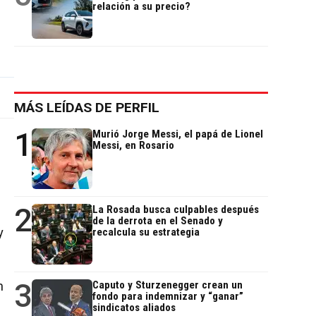
relación a su precio?
MÁS LEÍDAS DE PERFIL
1
Murió Jorge Messi, el papá de Lionel
Messi, en Rosario
2
La Rosada busca culpables después
de la derrota en el Senado y
y
recalcula su estrategia
3
n
Caputo y Sturzenegger crean un
fondo para indemnizar y “ganar”
sindicatos aliados