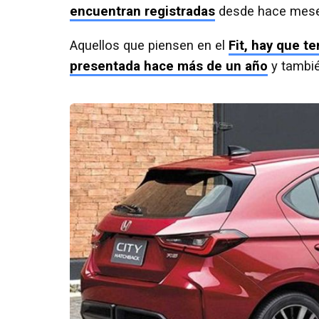
encuentran registradas
desde hace meses
Aquellos que piensen en el
Fit, hay que t
presentada hace más de un año
y tambi