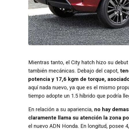
Mientras tanto, el City hatch hizo su debu
también mecánicas. Debajo del capot,
tend
potencia y 17,6 kgm de torque, asociado
aquí nada nuevo, ya que es el mismo propu
tiempo adopte un 1.5 híbrido que podría ll
En relación a su apariencia,
no hay demasia
claramente llama su atención la zona po
el nuevo ADN Honda. En longitud, posee 4,