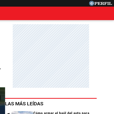
.
LAS MÁS LEÍDAS
Cómo armar el baúl del auto para