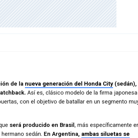
ión de la
nueva generación del Honda City
(sedán),
hatchback.
Así es, clásico modelo de la firma japonesa
puertas, con el objetivo de batallar en un segmento mu
 que
será producido en Brasil
, más específicamente e
 su hermano sedán.
En Argentina,
ambas siluetas se