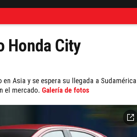
o Honda City
o en Asia y se espera su llegada a Sudamérica
en el mercado.
Galería de fotos