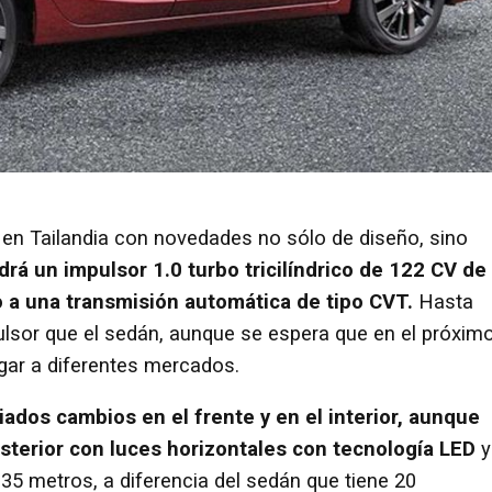
t en Tailandia con novedades no sólo de diseño, sino
rá un impulsor 1.0 turbo tricilíndrico de 122 CV de
 a una transmisión automática de tipo CVT.
Hasta
lsor que el sedán, aunque se espera que en el próxim
egar a diferentes mercados.
dos cambios en el frente y en el interior, aunque
sterior con luces horizontales con tecnología LED
y
35 metros, a diferencia del sedán que tiene 20