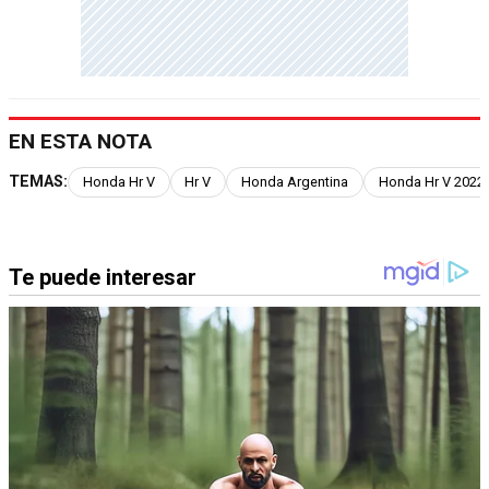
EN ESTA NOTA
TEMAS:
Honda Hr V
Hr V
Honda Argentina
Honda Hr V 2022