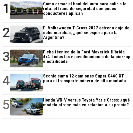
1
Cómo armar el baúl del auto para salir a la
ruta: el truco de seguridad que pocos
conductores aplican
2
El Volkswagen T-Cross 2027 estrena caja de
ocho marchas, ¿qué se espera para la
Argentina?
3
Ficha técnica de la Ford Maverick Híbrida
4x4: todas las especificaciones de la pick-up
electrificada
4
Scania suma 12 camiones Super G460 XT
para el transporte minero de alta montaña
5
Honda WR-V versus Toyota Yaris Cross: ¿qué
modelo ofrece más en relación a su precio?