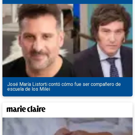
José María Listorti contó cómo fue ser compañero de
escuela de los Milei