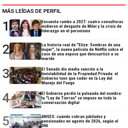
MÁS LEÍDAS DE PERFIL
1
Encuesta rumbo a 2027: cuatro consultoras
midieron el desgaste de Milei y la crisis de
liderazgo en el peronismo
2
La historia real de "Elize: Sombras de una
mujer", la nueva película de Netflix sobre el
caso de una esposa que descuartizó a su
marido
3
El Senado dio media sanción a la
Inviolabilidad de la Propiedad Privada: el
Gobierno tuvo que ceder en la Ley del
Manejo del Fuego
4
El Gobierno perdió la pulseada del nombre:
la "Ley de Tierras" se impuso en toda la
conversación digital
5
ANSES: cuándo cobran jubilados y
pensionados en agosto de 2026, según el
DNI