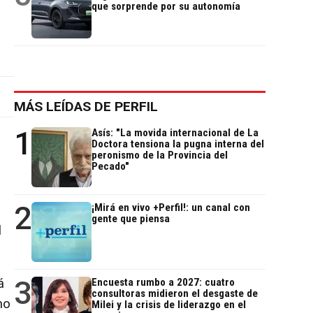
que sorprende por su autonomía
MÁS LEÍDAS DE PERFIL
1
Asís: "La movida internacional de La
Doctora tensiona la pugna interna del
peronismo de la Provincia del
Pecado"
2
¡Mirá en vivo +Perfil!: un canal con
gente que piensa
l
3
á
Encuesta rumbo a 2027: cuatro
consultoras midieron el desgaste de
no
Milei y la crisis de liderazgo en el