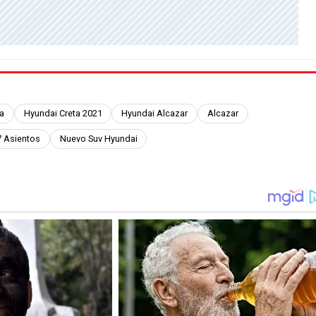
a
Hyundai Creta 2021
Hyundai Alcazar
Alcazar
7 Asientos
Nuevo Suv Hyundai