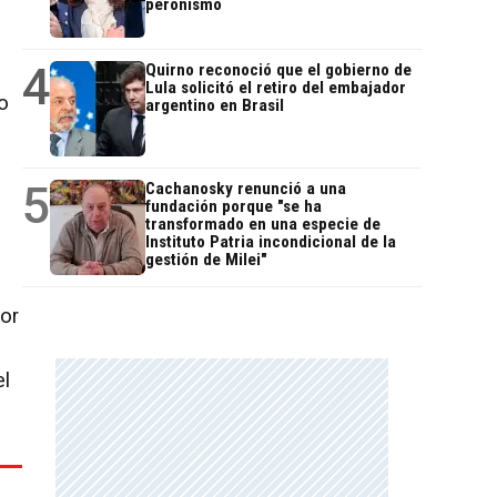
peronismo
4
Quirno reconoció que el gobierno de
Lula solicitó el retiro del embajador
o
argentino en Brasil
l
5
Cachanosky renunció a una
fundación porque "se ha
transformado en una especie de
Instituto Patria incondicional de la
gestión de Milei"
or
el