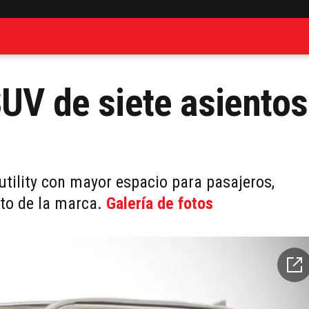
SUV de siete asientos
tility con mayor espacio para pasajeros,
cto de la marca.
Galería de fotos