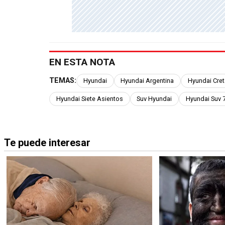
EN ESTA NOTA
TEMAS:
Hyundai
Hyundai Argentina
Hyundai Cret
Hyundai Siete Asientos
Suv Hyundai
Hyundai Suv 