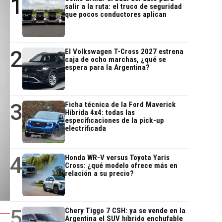
1
salir a la ruta: el truco de seguridad
que pocos conductores aplican
2
El Volkswagen T-Cross 2027 estrena
caja de ocho marchas, ¿qué se
espera para la Argentina?
3
Ficha técnica de la Ford Maverick
Híbrida 4x4: todas las
especificaciones de la pick-up
electrificada
4
Honda WR-V versus Toyota Yaris
Cross: ¿qué modelo ofrece más en
relación a su precio?
5
Chery Tiggo 7 CSH: ya se vende en la
Argentina el SUV híbrido enchufable