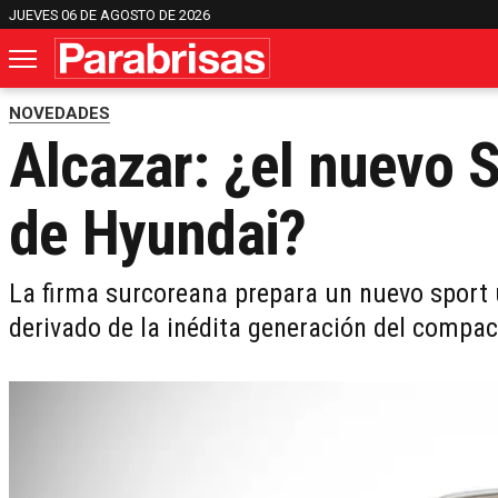
JUEVES 06 DE AGOSTO DE 2026
NOVEDADES
Alcazar: ¿el nuevo 
de Hyundai?
La firma surcoreana prepara un nuevo sport u
derivado de la inédita generación del compa