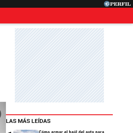
LAS MÁS LEÍDAS
Cómo armar el baúl del auto para