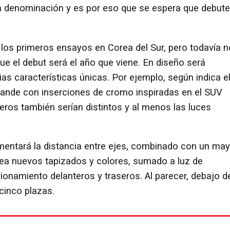
sa denominación y es por eso que se espera que debute
 los primeros ensayos en Corea del Sur, pero todavía n
que el debut será el año que viene. En diseño será
ias características únicas. Por ejemplo, según indica e
s grande con inserciones de cromo inspiradas en el SUV
eros también serían distintos y al menos las luces
mentará la distancia entre ejes, combinado con un may
ea nuevos tapizados y colores, sumado a luz de
onamiento delanteros y traseros. Al parecer, debajo d
cinco plazas.