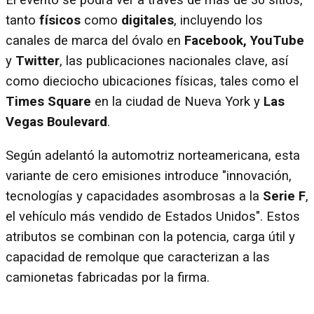
El evento se podrá ver a través de más de 30 sitios,
tanto
físicos
como
digitales
, incluyendo los
canales de marca del óvalo en
Facebook, YouTube
y
Twitter
, las publicaciones nacionales clave, así
como dieciocho ubicaciones físicas, tales como el
Times Square
en la ciudad de Nueva York y
Las
Vegas Boulevard
.
Según adelantó la automotriz norteamericana, esta
variante de cero emisiones introduce "innovación,
tecnologías y capacidades asombrosas a la
Serie F
,
el vehículo más vendido de Estados Unidos". Estos
atributos se combinan con la potencia, carga útil y
capacidad de remolque que caracterizan a las
camionetas fabricadas por la firma.