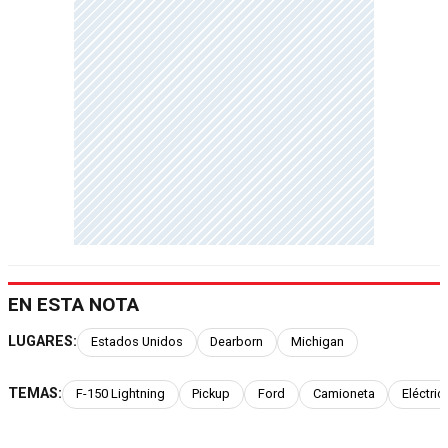
EN ESTA NOTA
LUGARES:
Estados Unidos
Dearborn
Michigan
TEMAS:
F-150 Lightning
Pickup
Ford
Camioneta
Eléctric