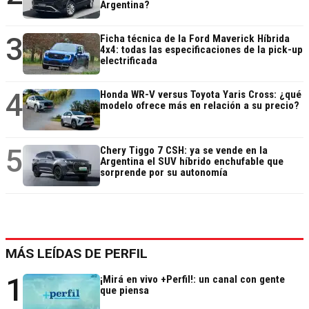
Argentina?
3
Ficha técnica de la Ford Maverick Híbrida
4x4: todas las especificaciones de la pick-up
electrificada
4
Honda WR-V versus Toyota Yaris Cross: ¿qué
modelo ofrece más en relación a su precio?
5
Chery Tiggo 7 CSH: ya se vende en la
Argentina el SUV híbrido enchufable que
sorprende por su autonomía
MÁS LEÍDAS DE PERFIL
1
¡Mirá en vivo +Perfil!: un canal con gente
que piensa