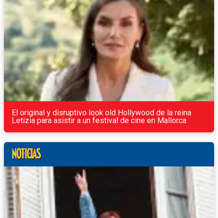
El original y disruptivo look old Hollywood de la reina
Letizia para asistir a un festival de cine en Mallorca