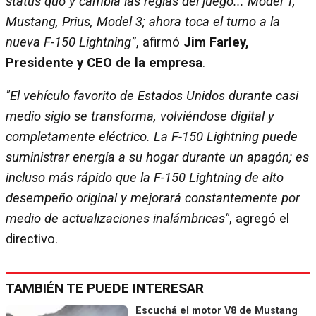
status quo y cambia las reglas del juego... Model T,
Mustang, Prius, Model 3; ahora toca el turno a la
nueva F-150 Lightning”
, afirmó
Jim Farley,
Presidente y CEO de la empresa
.
"El vehículo favorito de Estados Unidos durante casi
medio siglo se transforma, volviéndose digital y
completamente eléctrico. La F-150 Lightning puede
suministrar energía a su hogar durante un apagón; es
incluso más rápido que la F-150 Lightning de alto
desempeño original y mejorará constantemente por
medio de actualizaciones inalámbricas"
, agregó el
directivo.
TAMBIÉN TE PUEDE INTERESAR
Escuchá el motor V8 de Mustang