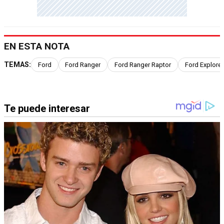
EN ESTA NOTA
TEMAS:
Ford
Ford Ranger
Ford Ranger Raptor
Ford Explorer