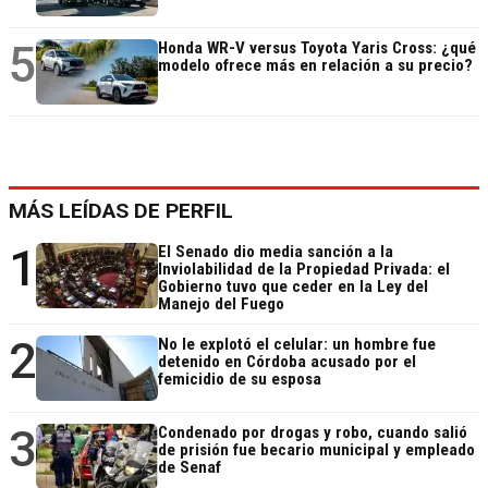
5
Honda WR-V versus Toyota Yaris Cross: ¿qué
modelo ofrece más en relación a su precio?
MÁS LEÍDAS DE PERFIL
1
El Senado dio media sanción a la
Inviolabilidad de la Propiedad Privada: el
Gobierno tuvo que ceder en la Ley del
Manejo del Fuego
2
No le explotó el celular: un hombre fue
detenido en Córdoba acusado por el
femicidio de su esposa
3
Condenado por drogas y robo, cuando salió
de prisión fue becario municipal y empleado
de Senaf