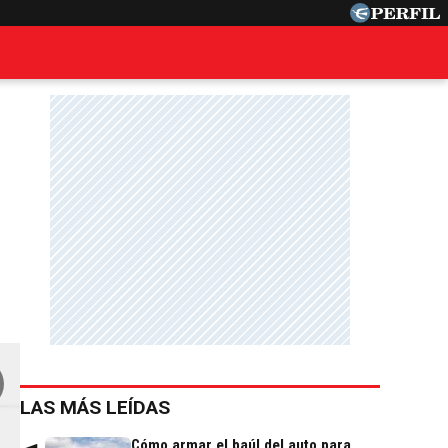
LAS MÁS LEÍDAS
Cómo armar el baúl del auto para