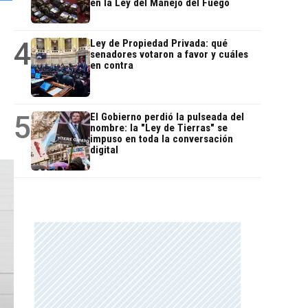
en la Ley del Manejo del Fuego
4
Ley de Propiedad Privada: qué
senadores votaron a favor y cuáles
en contra
5
El Gobierno perdió la pulseada del
nombre: la "Ley de Tierras" se
impuso en toda la conversación
digital