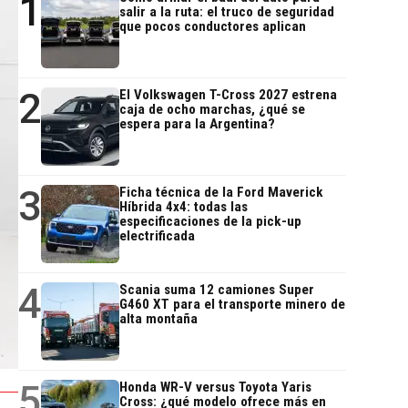
1
salir a la ruta: el truco de seguridad
que pocos conductores aplican
2
El Volkswagen T-Cross 2027 estrena
caja de ocho marchas, ¿qué se
espera para la Argentina?
3
Ficha técnica de la Ford Maverick
Híbrida 4x4: todas las
especificaciones de la pick-up
electrificada
4
Scania suma 12 camiones Super
G460 XT para el transporte minero de
alta montaña
5
Honda WR-V versus Toyota Yaris
Cross: ¿qué modelo ofrece más en