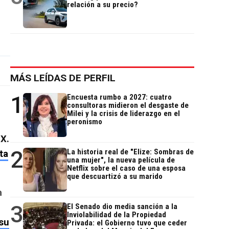
relación a su precio?
MÁS LEÍDAS DE PERFIL
1
Encuesta rumbo a 2027: cuatro
consultoras midieron el desgaste de
Milei y la crisis de liderazgo en el
peronismo
X.
2
La historia real de "Elize: Sombras de
ta
una mujer", la nueva película de
Netflix sobre el caso de una esposa
que descuartizó a su marido
a
3
El Senado dio media sanción a la
Inviolabilidad de la Propiedad
su
Privada: el Gobierno tuvo que ceder