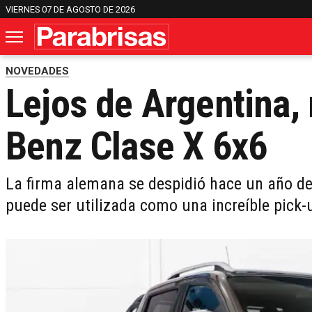
VIERNES 07 DE AGOSTO DE 2026
NOVEDADES
Lejos de Argentina,
Benz Clase X 6x6
La firma alemana se despidió hace un año de
puede ser utilizada como una increíble pick-