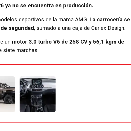
6x6 ya no se encuentra en producción.
os modelos deportivos de la marca AMG.
La carrocería se
 de seguridad
, sumado a una caja de Carlex Design.
ee un
motor 3.0 turbo V6 de 258 CV y 56,1 kgm de
e siete marchas.