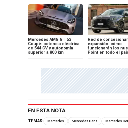
Mercedes AMG GT 53
Red de concesionar
Coupé: potencia eléctrica
expansión: cómo
de 544 CV y autonomía
funcionarán los nu
superior a 800 km
Point en todo el paí
EN ESTA NOTA
TEMAS:
Mercedes
Mercedes Benz
Mercedes Ben