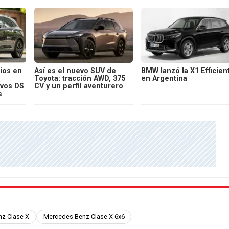
ios en
Así es el nuevo SUV de
BMW lanzó la X1 Efficien
Toyota: tracción AWD, 375
en Argentina
evos DS
CV y un perfil aventurero
s
z Clase X
Mercedes Benz Clase X 6x6