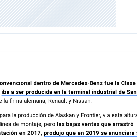
convencional dentro de Mercedes-Benz fue la Clase 
e
iba a ser producida en la terminal industrial de San
re la firma alemana, Renault y Nissan.
ara la producción de Alaskan y Frontier, y a esta altur
 línea de montaje, pero
las bajas ventas que arrastró
ntación en 2017,
produjo que en 2019 se anunciara 