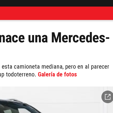
 nace una Mercedes-
 esta camioneta mediana, pero en al parecer
up todoterreno.
Galería de fotos