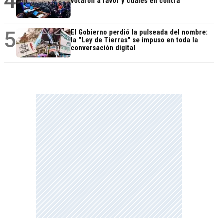
4
votaron a favor y cuáles en contra
5
El Gobierno perdió la pulseada del nombre:
la "Ley de Tierras" se impuso en toda la
conversación digital