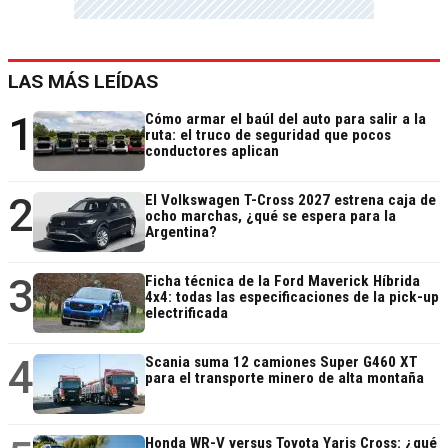
LAS MÁS LEÍDAS
1
Cómo armar el baúl del auto para salir a la
ruta: el truco de seguridad que pocos
conductores aplican
2
El Volkswagen T-Cross 2027 estrena caja de
ocho marchas, ¿qué se espera para la
Argentina?
3
Ficha técnica de la Ford Maverick Híbrida
4x4: todas las especificaciones de la pick-up
electrificada
4
Scania suma 12 camiones Super G460 XT
para el transporte minero de alta montaña
Honda WR-V versus Toyota Yaris Cross: ¿qué