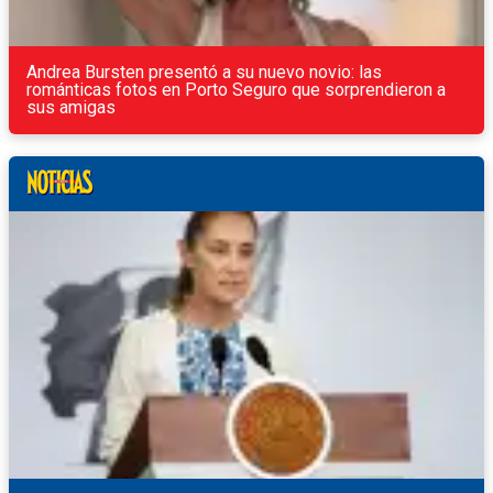
Andrea Bursten presentó a su nuevo novio: las
románticas fotos en Porto Seguro que sorprendieron a
sus amigas