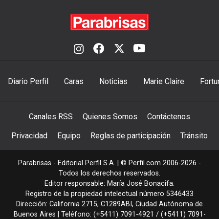
Diario Perfil
Caras
Noticias
Marie Claire
Fortu
Canales RSS
Quienes Somos
Contáctenos
Privacidad
Equipo
Reglas de participación
Tránsito
Parabrisas - Editorial Perfil S.A.
| © Perfil.com 2006-2026 -
Todos los derechos reservados.
Editor responsable: María José Bonacifa.
Registro de la propiedad intelectual número 5346433
Dirección:
California 2715
,
C1289ABI
,
Ciudad Autónoma de
Buenos Aires
| Teléfono:
(+5411) 7091-4921
/
(+5411) 7091-