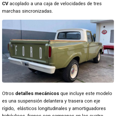
CV
acoplado a una caja de velocidades de tres
marchas sincronizadas.
Otros
detalles mecánicos
que incluye este modelo
es una suspensión delantera y trasera con eje
rígido, elásticos longitudinales y amortiguadores
hidráulicos, frenos con campanas en las cuatro