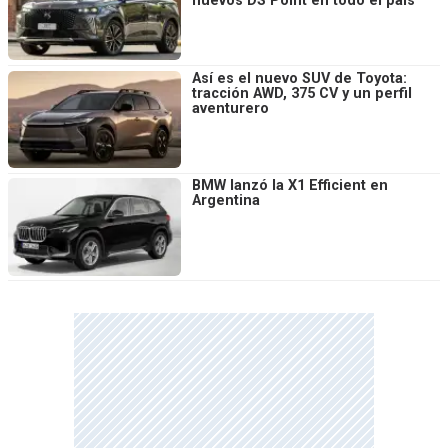
nuevos DS Point en todo el país
Así es el nuevo SUV de Toyota:
tracción AWD, 375 CV y un perfil
aventurero
BMW lanzó la X1 Efficient en
Argentina