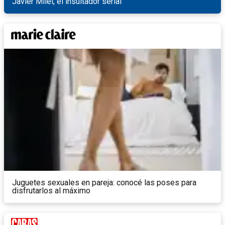
Javier Milei, el insultador serial
Juguetes sexuales en pareja: conocé las poses para
disfrutarlos al máximo