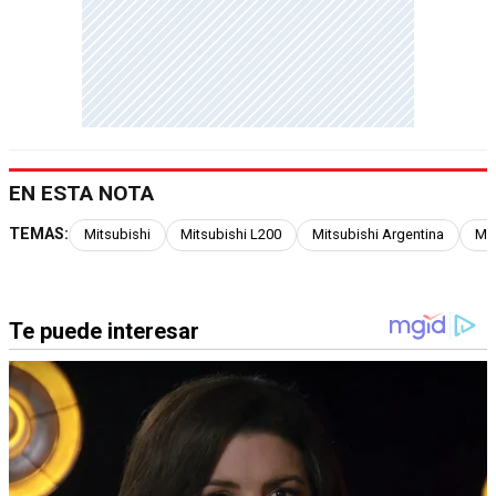
EN ESTA NOTA
TEMAS:
Mitsubishi
Mitsubishi L200
Mitsubishi Argentina
Mit