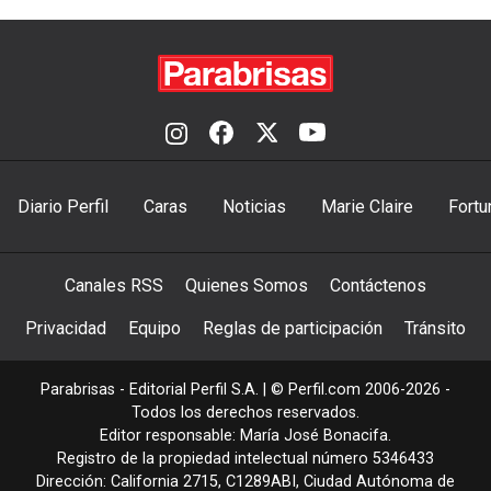
Diario Perfil
Caras
Noticias
Marie Claire
Fortu
Canales RSS
Quienes Somos
Contáctenos
Privacidad
Equipo
Reglas de participación
Tránsito
Parabrisas - Editorial Perfil S.A.
| © Perfil.com 2006-2026 -
Todos los derechos reservados.
Editor responsable: María José Bonacifa.
Registro de la propiedad intelectual número 5346433
Dirección:
California 2715
,
C1289ABI
,
Ciudad Autónoma de