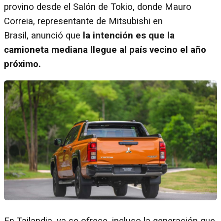
provino desde el Salón de Tokio, donde Mauro
Correia, representante de Mitsubishi en
Brasil, anunció que
la intención es que la
camioneta mediana llegue al país vecino el año
próximo.
En Tailandia, ya se ofrece, incluso la generación que