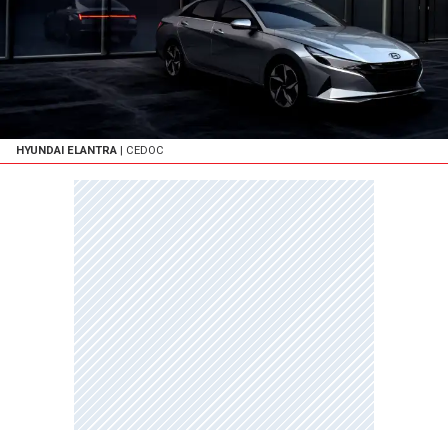
HYUNDAI ELANTRA
| CEDOC