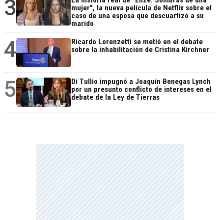
3
La historia real de "Elize: Sombras de una
mujer", la nueva película de Netflix sobre el
caso de una esposa que descuartizó a su
marido
4
Ricardo Lorenzetti se metió en el debate
sobre la inhabilitación de Cristina Kirchner
5
Di Tullio impugnó a Joaquín Benegas Lynch
por un presunto conflicto de intereses en el
debate de la Ley de Tierras