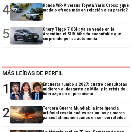
4
Honda WR-V versus Toyota Yaris Cross: ¿qué
modelo ofrece más en relación a su precio?
5
Chery Tiggo 7 CSH: ya se vende en la
Argentina el SUV híbrido enchufable que
sorprende por su autonomía
MÁS LEÍDAS DE PERFIL
1
Encuesta rumbo a 2027: cuatro consultoras
midieron el desgaste de Milei y la crisis de
liderazgo en el peronismo
2
Tercera Guerra Mundial: la inteligencia
artificial reveló cuáles serían los primeros
países latinoamericanos en ser derrotados