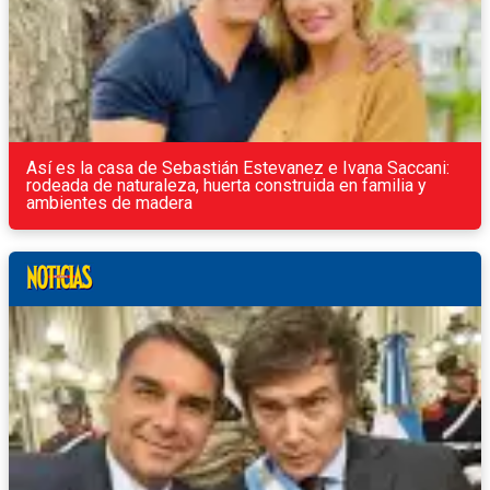
Así es la casa de Sebastián Estevanez e Ivana Saccani:
rodeada de naturaleza, huerta construida en familia y
ambientes de madera