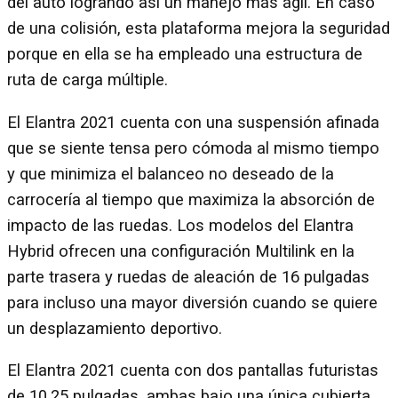
del auto logrando así un manejo más ágil. En caso
de una colisión, esta plataforma mejora la seguridad
porque en ella se ha empleado una estructura de
ruta de carga múltiple.
El Elantra 2021 cuenta con una suspensión afinada
que se siente tensa pero cómoda al mismo tiempo
y que minimiza el balanceo no deseado de la
carrocería al tiempo que maximiza la absorción de
impacto de las ruedas. Los modelos del Elantra
Hybrid ofrecen una configuración Multilink en la
parte trasera y ruedas de aleación de 16 pulgadas
para incluso una mayor diversión cuando se quiere
un desplazamiento deportivo.
El Elantra 2021 cuenta con dos pantallas futuristas
de 10.25 pulgadas, ambas bajo una única cubierta