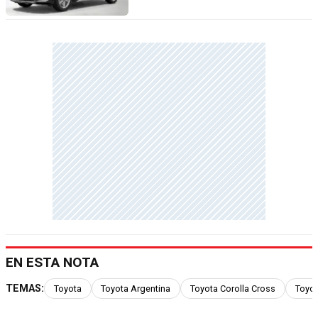
EN ESTA NOTA
TEMAS:
Toyota
Toyota Argentina
Toyota Corolla Cross
Toyot