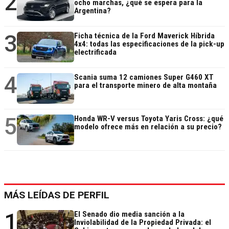
2
ocho marchas, ¿qué se espera para la
Argentina?
3
Ficha técnica de la Ford Maverick Híbrida
4x4: todas las especificaciones de la pick-up
electrificada
4
Scania suma 12 camiones Super G460 XT
para el transporte minero de alta montaña
5
Honda WR-V versus Toyota Yaris Cross: ¿qué
modelo ofrece más en relación a su precio?
MÁS LEÍDAS DE PERFIL
1
El Senado dio media sanción a la
Inviolabilidad de la Propiedad Privada: el