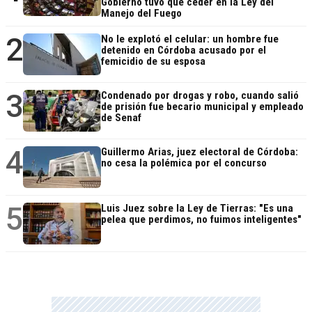
Gobierno tuvo que ceder en la Ley del
Manejo del Fuego
2
No le explotó el celular: un hombre fue
detenido en Córdoba acusado por el
femicidio de su esposa
3
Condenado por drogas y robo, cuando salió
de prisión fue becario municipal y empleado
de Senaf
4
Guillermo Arias, juez electoral de Córdoba:
no cesa la polémica por el concurso
5
Luis Juez sobre la Ley de Tierras: "Es una
pelea que perdimos, no fuimos inteligentes"