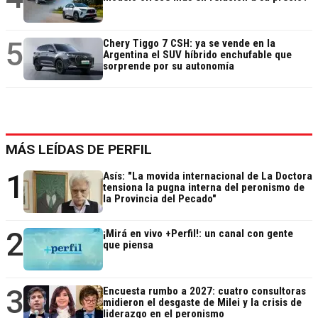
5
Chery Tiggo 7 CSH: ya se vende en la
Argentina el SUV híbrido enchufable que
sorprende por su autonomía
MÁS LEÍDAS DE PERFIL
1
Asís: "La movida internacional de La Doctora
tensiona la pugna interna del peronismo de
la Provincia del Pecado"
2
¡Mirá en vivo +Perfil!: un canal con gente
que piensa
3
Encuesta rumbo a 2027: cuatro consultoras
midieron el desgaste de Milei y la crisis de
liderazgo en el peronismo