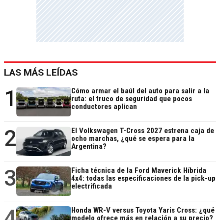
LAS MÁS LEÍDAS
1
Cómo armar el baúl del auto para salir a la
ruta: el truco de seguridad que pocos
conductores aplican
2
El Volkswagen T-Cross 2027 estrena caja de
ocho marchas, ¿qué se espera para la
Argentina?
3
Ficha técnica de la Ford Maverick Híbrida
4x4: todas las especificaciones de la pick-up
electrificada
4
Honda WR-V versus Toyota Yaris Cross: ¿qué
modelo ofrece más en relación a su precio?