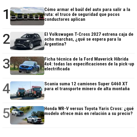
1
Cómo armar el baúl del auto para salir a la
ruta: el truco de seguridad que pocos
conductores aplican
2
El Volkswagen T-Cross 2027 estrena caja de
ocho marchas, ¿qué se espera para la
Argentina?
3
Ficha técnica de la Ford Maverick Híbrida
4x4: todas las especificaciones de la pick-up
electrificada
4
Scania suma 12 camiones Super G460 XT
para el transporte minero de alta montaña
5
Honda WR-V versus Toyota Yaris Cross: ¿qué
modelo ofrece más en relación a su precio?