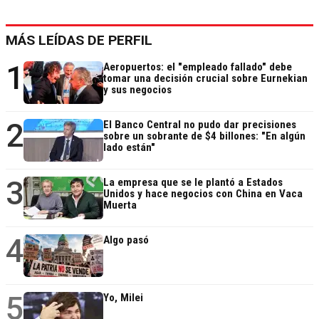
MÁS LEÍDAS DE PERFIL
1
Aeropuertos: el "empleado fallado" debe
tomar una decisión crucial sobre Eurnekian
y sus negocios
2
El Banco Central no pudo dar precisiones
sobre un sobrante de $4 billones: "En algún
lado están"
3
La empresa que se le plantó a Estados
Unidos y hace negocios con China en Vaca
Muerta
4
Algo pasó
5
Yo, Milei