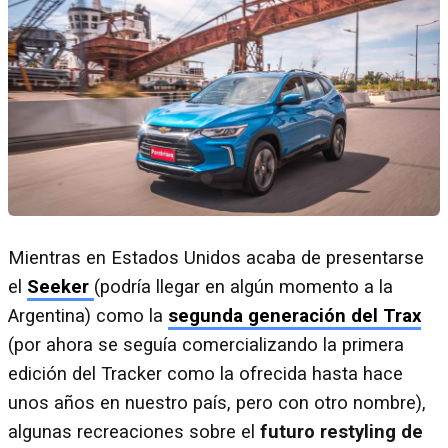
Mientras en Estados Unidos acaba de presentarse
el
Seeker
(podría llegar en algún momento a la
Argentina) como la
segunda generación del Trax
(por ahora se seguía comercializando la primera
edición del Tracker como la ofrecida hasta hace
unos años en nuestro país, pero con otro nombre),
algunas recreaciones sobre el
futuro restyling de