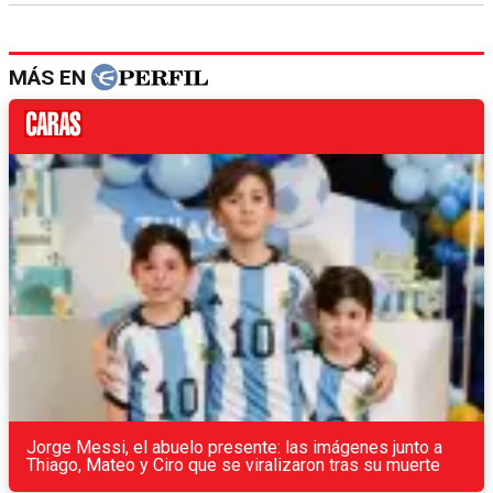
MÁS EN
Jorge Messi, el abuelo presente: las imágenes junto a
Thiago, Mateo y Ciro que se viralizaron tras su muerte