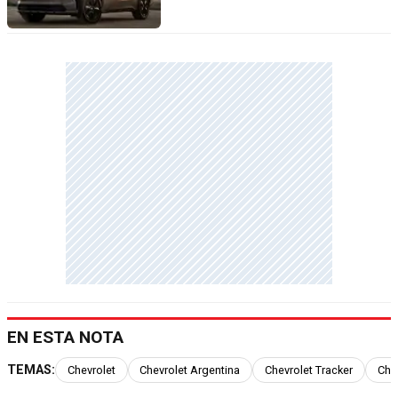
EN ESTA NOTA
TEMAS:
Chevrolet
Chevrolet Argentina
Chevrolet Tracker
Chev