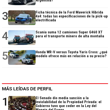
Argentina?
3
Ficha técnica de la Ford Maverick Híbrida
4x4: todas las especificaciones de la pick-up
electrificada
4
Scania suma 12 camiones Super G460 XT
para el transporte minero de alta montaña
5
Honda WR-V versus Toyota Yaris Cross: ¿qué
modelo ofrece más en relación a su precio?
MÁS LEÍDAS DE PERFIL
1
El Senado dio media sanción a la
Inviolabilidad de la Propiedad Privada: el
Gobierno tuvo que ceder en la Ley del
Manejo del Fuego