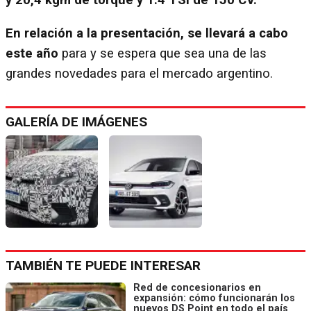
y 20,4 kgm de torque y 1.4 TSI de 150 CV.
En relación a la presentación, se llevará a cabo
este año
para y se espera que sea una de las
grandes novedades para el mercado argentino.
GALERÍA DE IMÁGENES
TAMBIÉN TE PUEDE INTERESAR
Red de concesionarios en
expansión: cómo funcionarán los
nuevos DS Point en todo el país