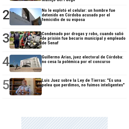
2
No le explotó el celular: un hombre fue
detenido en Córdoba acusado por el
femicidio de su esposa
3
Condenado por drogas y robo, cuando salió
de prisión fue becario municipal y empleado
de Senaf
4
Guillermo Arias, juez electoral de Córdoba:
no cesa la polémica por el concurso
5
Luis Juez sobre la Ley de Tierras: "Es una
pelea que perdimos, no fuimos inteligentes"