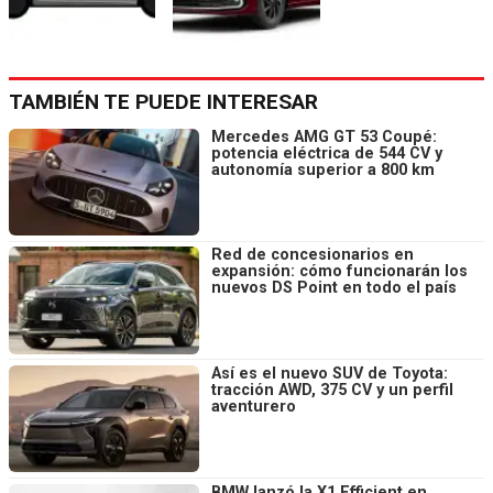
TAMBIÉN TE PUEDE INTERESAR
Mercedes AMG GT 53 Coupé:
potencia eléctrica de 544 CV y
autonomía superior a 800 km
Red de concesionarios en
expansión: cómo funcionarán los
nuevos DS Point en todo el país
Así es el nuevo SUV de Toyota:
tracción AWD, 375 CV y un perfil
aventurero
BMW lanzó la X1 Efficient en