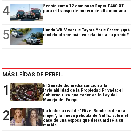
4
Scania suma 12 camiones Super G460 XT
para el transporte minero de alta montaña
5
Honda WR-V versus Toyota Yaris Cross: ¿qué
modelo ofrece más en relación a su precio?
MÁS LEÍDAS DE PERFIL
1
El Senado dio media sanción a la
Inviolabilidad de la Propiedad Privada: el
Gobierno tuvo que ceder en la Ley del
Manejo del Fuego
2
La historia real de "Elize: Sombras de una
mujer", la nueva película de Netflix sobre el
caso de una esposa que descuartizó a su
marido