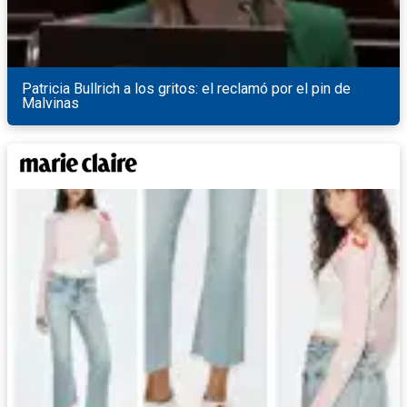
Patricia Bullrich a los gritos: el reclamó por el pin de
Malvinas