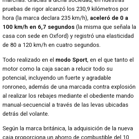
marchas. Gracias a dicha sociedad, en nuestras
pruebas de rigor alcanzó los 230,9 kilómetros por
hora (la marca declara 235 km/h),
aceleró de 0 a
100 km/h en 6,7 segundos
(la misma que señala la
casa con sede en Oxford) y registró una elasticidad
de 80 a 120 km/h en cuatro segundos.
Todo realizado en el
modo Sport
, en el que tanto el
motor como la caja sacan a relucir todo su
potencial, incluyendo un fuerte y agradable
ronroneo, además de una marcada contra explosión
al realizar los rebajes mediante el obediente mando
manual-secuencial a través de las levas ubicadas
detrás del volante.
Según la marca británica, la adquisición de la nueva
caja proporciona un ahorro de combustible del 10