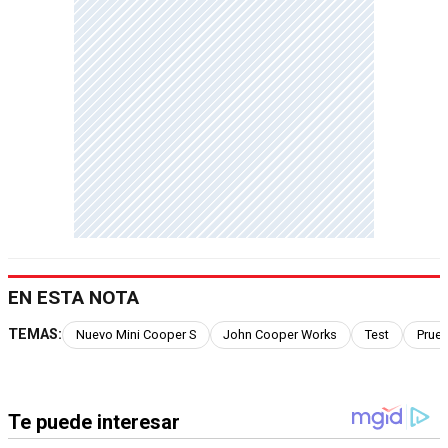
EN ESTA NOTA
TEMAS:
Nuevo Mini Cooper S
John Cooper Works
Test
Prue