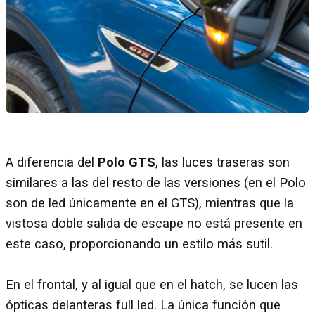
A diferencia del
Polo GTS
, las luces traseras son
similares a las del resto de las versiones (en el Polo
son de led únicamente en el GTS), mientras que la
vistosa doble salida de escape no está presente en
este caso, proporcionando un estilo más sutil.
En el frontal, y al igual que en el hatch, se lucen las
ópticas delanteras full led. La única función que