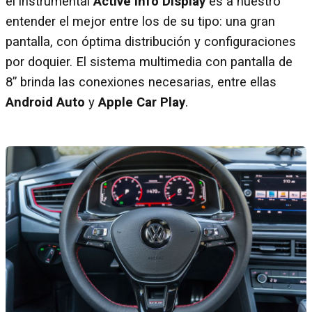
el instrumental
Active Info Display
es a nuestro
entender el mejor entre los de su tipo: una gran
pantalla, con óptima distribución y configuraciones
por doquier. El sistema multimedia con pantalla de
8” brinda las conexiones necesarias, entre ellas
Android Auto
y
Apple Car Play
.