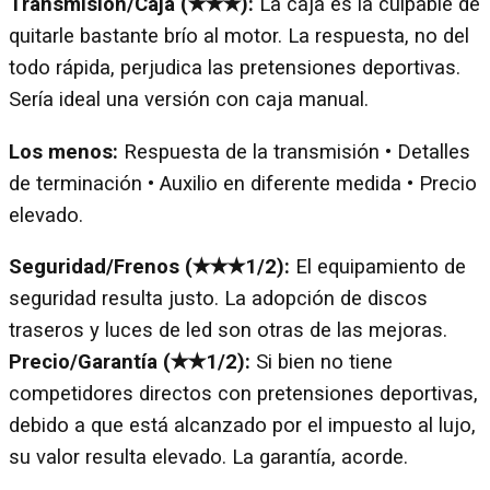
Transmisión/Caja (✭✭✭):
La caja es la culpable de
quitarle bastante brío al motor. La respuesta, no del
todo rápida, perjudica las pretensiones deportivas.
Sería ideal una versión con caja manual.
Los menos:
Respuesta de la transmisión • Detalles
de terminación • Auxilio en diferente medida • Precio
elevado.
Seguridad/Frenos (✭✭✭1/2):
El equipamiento de
seguridad resulta justo. La adopción de discos
traseros y luces de led son otras de las mejoras.
Precio/Garantía (✭✭1/2):
Si bien no tiene
competidores directos con pretensiones deportivas,
debido a que está alcanzado por el impuesto al lujo,
su valor resulta elevado. La garantía, acorde.