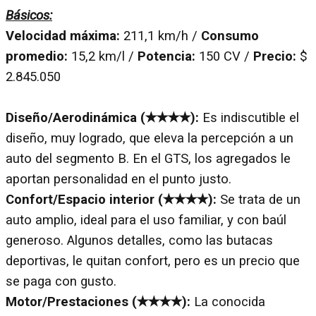
Básicos:
Velocidad máxima:
211,1 km/h /
Consumo
promedio:
15,2 km/l /
Potencia:
150 CV /
Precio:
$
2.845.050
Diseño/Aerodinámica (✭✭✭✭):
Es indiscutible el
diseño, muy logrado, que eleva la percepción a un
auto del segmento B. En el GTS, los agregados le
aportan personalidad en el punto justo.
Confort/Espacio interior (✭✭✭✭):
Se trata de un
auto amplio, ideal para el uso familiar, y con baúl
generoso. Algunos detalles, como las butacas
deportivas, le quitan confort, pero es un precio que
se paga con gusto.
Motor/Prestaciones (✭✭✭✭):
La conocida