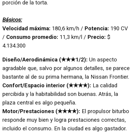
porción de la torta.
Básicos:
Velocidad máxima:
180,6 km/h /
Potencia:
190 CV
/
Consumo promedio:
11,3 km/l /
Precio:
$
4.134.300
Diseño/Aerodinámica (✭✭✭1/2):​
Un aspecto
agradable que, salvo por algunos detalles, se parece
bastante al de su prima hermana, la Nissan Frontier.
Confort/Espacio interior (✭✭✭✭):
La calidad
percibida y la habitabilidad son buenas. Atrás, la
plaza central es algo pequeña.
Motor/Prestaciones (✭✭✭✭):
El propulsor biturbo
responde muy bien y logra prestaciones correctas,
incluido el consumo. En la ciudad es algo gastador.