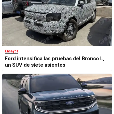
Ensayos
Ford intensifica las pruebas del Bronco L,
un SUV de siete asientos