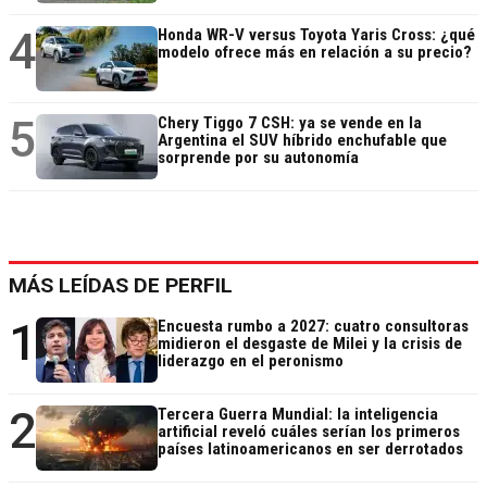
4
Honda WR-V versus Toyota Yaris Cross: ¿qué
modelo ofrece más en relación a su precio?
5
Chery Tiggo 7 CSH: ya se vende en la
Argentina el SUV híbrido enchufable que
sorprende por su autonomía
MÁS LEÍDAS DE PERFIL
1
Encuesta rumbo a 2027: cuatro consultoras
midieron el desgaste de Milei y la crisis de
liderazgo en el peronismo
2
Tercera Guerra Mundial: la inteligencia
artificial reveló cuáles serían los primeros
países latinoamericanos en ser derrotados