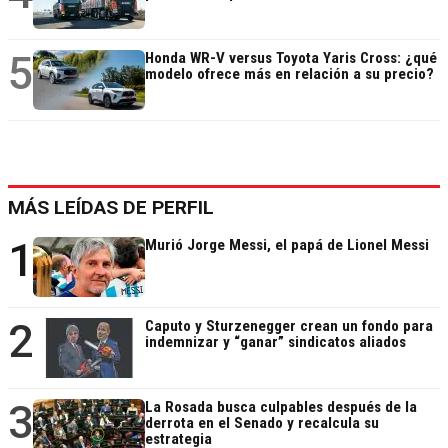
5
Honda WR-V versus Toyota Yaris Cross: ¿qué
modelo ofrece más en relación a su precio?
MÁS LEÍDAS DE PERFIL
1
Murió Jorge Messi, el papá de Lionel Messi
2
Caputo y Sturzenegger crean un fondo para
indemnizar y “ganar” sindicatos aliados
3
La Rosada busca culpables después de la
derrota en el Senado y recalcula su
estrategia