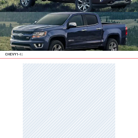
CHEVY1-I
|