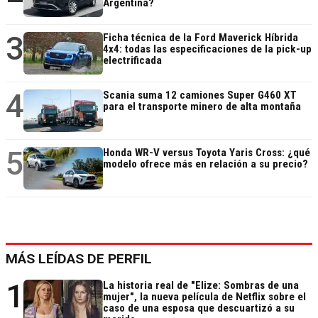
Argentina?
3
Ficha técnica de la Ford Maverick Híbrida
4x4: todas las especificaciones de la pick-up
electrificada
4
Scania suma 12 camiones Super G460 XT
para el transporte minero de alta montaña
5
Honda WR-V versus Toyota Yaris Cross: ¿qué
modelo ofrece más en relación a su precio?
MÁS LEÍDAS DE PERFIL
1
La historia real de "Elize: Sombras de una
mujer", la nueva película de Netflix sobre el
caso de una esposa que descuartizó a su