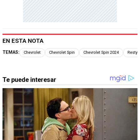
EN ESTA NOTA
TEMAS:
Chevrolet
Chevrolet Spin
Chevrolet Spin 2024
Restyl