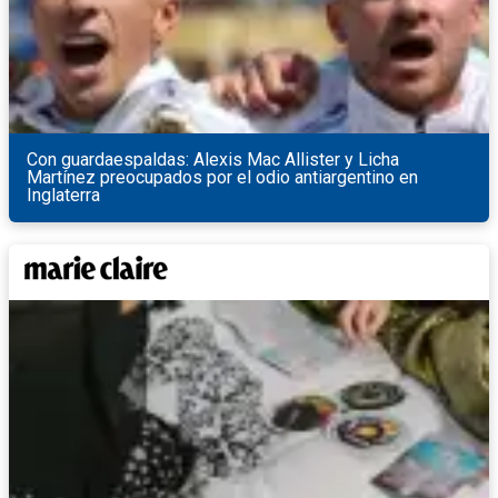
Con guardaespaldas: Alexis Mac Allister y Licha
Martínez preocupados por el odio antiargentino en
Inglaterra