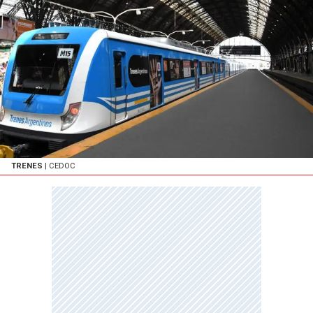
TRENES
| CEDOC