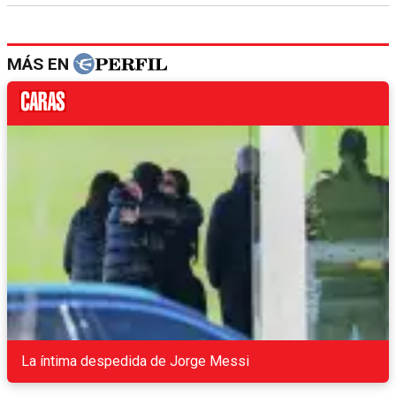
MÁS EN
La íntima despedida de Jorge Messi