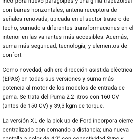
incorpora nuevo paragolpes y una grilla trapezoidal
con barras horizontales, antena receptora de
señales renovada, ubicada en el sector trasero del
techo, sumado a diferentes transformaciones en el
interior en las variantes más accesibles. Además,
suma más seguridad, tecnología, y elementos de
confort.
Como novedad, adhiere dirección asistida eléctrica
(EPAS) en todas sus versiones y suma más
potencia al motor de los modelos de entrada de
gama. Se trata del Puma 2.2 litros con 160 CV
(antes de 150 CV) y 39,3 kgm de torque.
La versión XL de la pick up de Ford incorpora cierre
centralizado con comando a distancia; una nueva
pantalla a color de 4.2” con conectividad Sync y