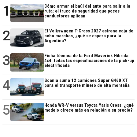
1
Cómo armar el baúl del auto para salir a la
ruta: el truco de seguridad que pocos
conductores aplican
2
El Volkswagen T-Cross 2027 estrena caja de
ocho marchas, ¿qué se espera para la
Argentina?
3
Ficha técnica de la Ford Maverick Híbrida
4x4: todas las especificaciones de la pick-up
electrificada
4
Scania suma 12 camiones Super G460 XT
para el transporte minero de alta montaña
5
Honda WR-V versus Toyota Yaris Cross: ¿qué
modelo ofrece más en relación a su precio?