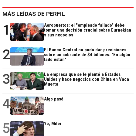
MÁS LEÍDAS DE PERFIL
1
Aeropuertos: el "empleado fallado" debe
tomar una decisión crucial sobre Eurnekian
y sus negocios
2
El Banco Central no pudo dar precisiones
sobre un sobrante de $4 billones: "En algún
lado están"
3
La empresa que se le plantó a Estados
Unidos y hace negocios con China en Vaca
Muerta
4
Algo pasó
5
Yo, Milei