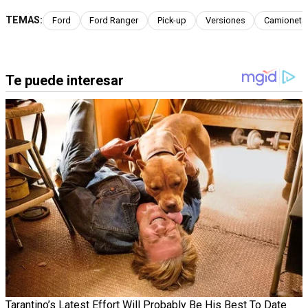
TEMAS:
Ford
Ford Ranger
Pick-up
Versiones
Camioneta