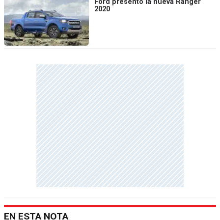
Ford presentó la nueva Ranger
2020
EN ESTA NOTA