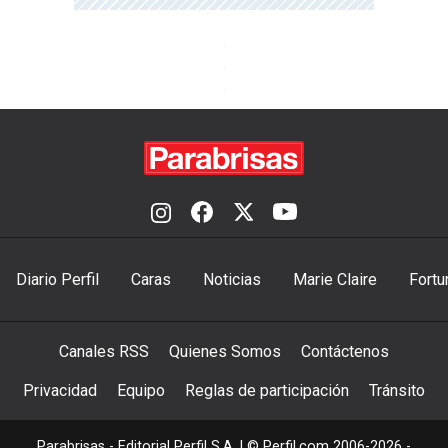
Diario Perfil
Caras
Noticias
Marie Claire
Fortu
Canales RSS
Quienes Somos
Contáctenos
Privacidad
Equipo
Reglas de participación
Tránsito
Parabrisas - Editorial Perfil S.A.
| © Perfil.com 2006-2026 -