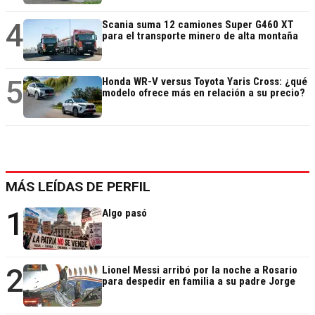
4
Scania suma 12 camiones Super G460 XT
para el transporte minero de alta montaña
5
Honda WR-V versus Toyota Yaris Cross: ¿qué
modelo ofrece más en relación a su precio?
MÁS LEÍDAS DE PERFIL
1
Algo pasó
2
Lionel Messi arribó por la noche a Rosario
para despedir en familia a su padre Jorge