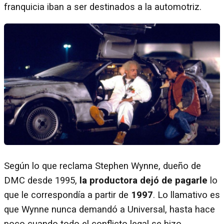
franquicia iban a ser destinados a la automotriz.
Según lo que reclama Stephen Wynne, dueño de
DMC desde 1995,
la productora dejó de pagarle
lo
que le correspondía a partir de
1997
. Lo llamativo es
que Wynne nunca demandó a Universal, hasta hace
poco cuando todo el conflicto legal se hizo