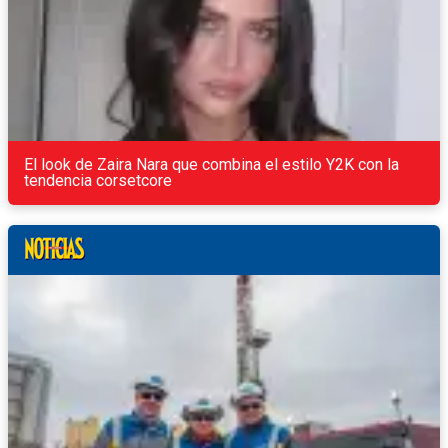
El look de Zaira Nara que combina el estilo Y2K con la
tendencia corsetcore