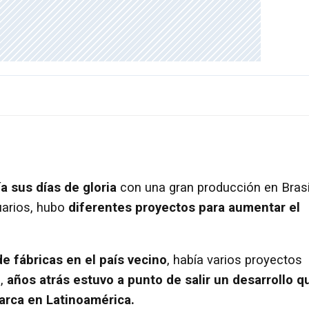
 sus días de gloria
con una gran producción en Brasi
uarios, hubo
diferentes proyectos para aumentar el
de fábricas en el país vecino
, había varios proyectos
s,
años atrás estuvo a punto de salir un desarrollo q
arca en Latinoamérica.