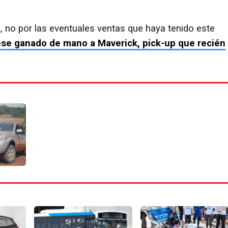
a
, no por las eventuales ventas que haya tenido este
ese ganado de mano a Maverick, pick-up que recién