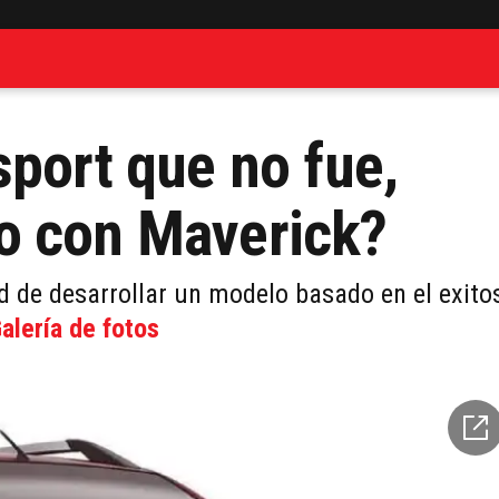
sport que no fue,
o con Maverick?
ad de desarrollar un modelo basado en el exito
alería de fotos