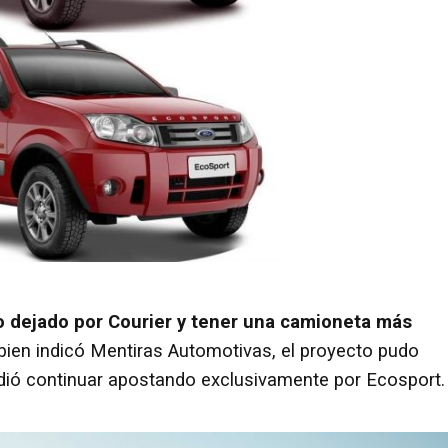
o dejado por Courier y tener una camioneta más
en indicó Mentiras Automotivas, el proyecto pudo
idió continuar apostando exclusivamente por Ecosport.