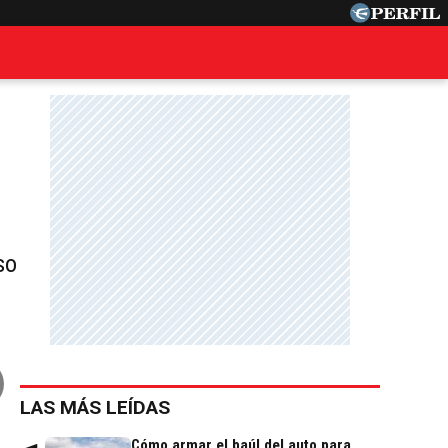
so
LAS MÁS LEÍDAS
Cómo armar el baúl del auto para