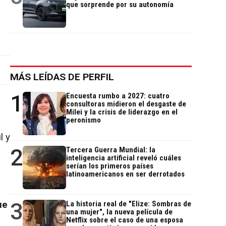
que sorprende por su autonomía
MÁS LEÍDAS DE PERFIL
1
Encuesta rumbo a 2027: cuatro
consultoras midieron el desgaste de
Milei y la crisis de liderazgo en el
peronismo
l y
2
Tercera Guerra Mundial: la
inteligencia artificial reveló cuáles
serían los primeros países
latinoamericanos en ser derrotados
3
ue
La historia real de "Elize: Sombras de
una mujer", la nueva película de
Netflix sobre el caso de una esposa