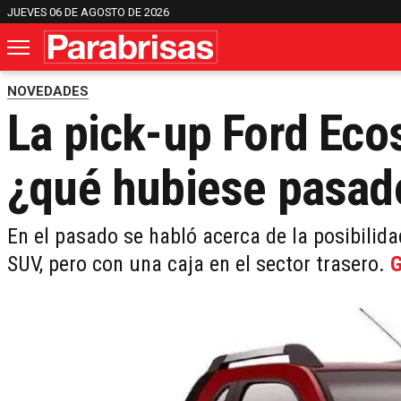
JUEVES 06 DE AGOSTO DE 2026
NOVEDADES
La pick-up Ford Eco
¿qué hubiese pasad
En el pasado se habló acerca de la posibilid
SUV, pero con una caja en el sector trasero.
G