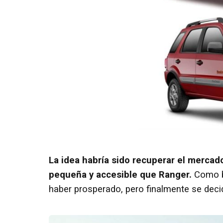
La idea habría sido recuperar el mercad
pequeña y accesible que Ranger.
Como bi
haber prosperado, pero finalmente se dec