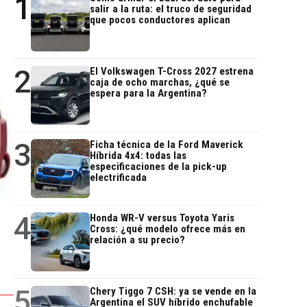
1
salir a la ruta: el truco de seguridad
que pocos conductores aplican
2
El Volkswagen T-Cross 2027 estrena
caja de ocho marchas, ¿qué se
espera para la Argentina?
3
Ficha técnica de la Ford Maverick
Híbrida 4x4: todas las
especificaciones de la pick-up
electrificada
4
Honda WR-V versus Toyota Yaris
Cross: ¿qué modelo ofrece más en
relación a su precio?
5
Chery Tiggo 7 CSH: ya se vende en la
Argentina el SUV híbrido enchufable