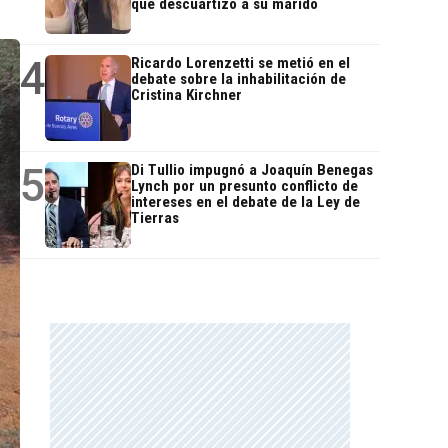
que descuartizó a su marido
4
Ricardo Lorenzetti se metió en el
debate sobre la inhabilitación de
Cristina Kirchner
5
Di Tullio impugnó a Joaquín Benegas
Lynch por un presunto conflicto de
intereses en el debate de la Ley de
Tierras