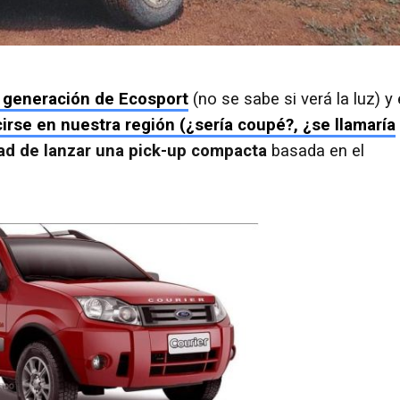
 generación de Ecosport
(no se sabe si verá la luz) y 
rse en nuestra región (¿sería coupé?, ¿se llamaría
idad de lanzar una pick-up compacta
basada en el