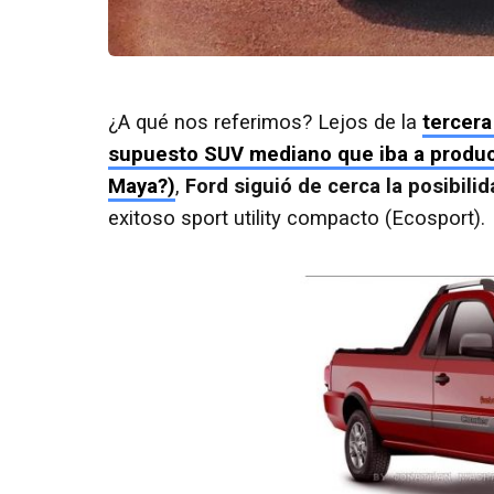
¿A qué nos referimos? Lejos de la
tercera
supuesto SUV mediano que iba a produci
Maya?)
,
Ford siguió de cerca la posibil
exitoso sport utility compacto (Ecosport).