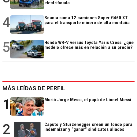
electrificada
4
Scania suma 12 camiones Super G460 XT
para el transporte minero de alta montaña
5
Honda WR-V versus Toyota Yaris Cross: ¿qué
modelo ofrece más en relación a su precio?
MÁS LEÍDAS DE PERFIL
1
Murió Jorge Messi, el papá de Lionel Messi
2
Caputo y Sturzenegger crean un fondo para
indemnizar y “ganar” sindicatos aliados