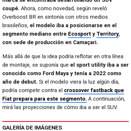
marca se encontraba desarrollando un SUV
coupé.
Ahora, como novedad, según reveló
Overboost BR en sintonía con otros medios
brasileños,
el modelo iba a posicionarse en el
segmento mediano entre
Ecosport
y
Territory
,
con sede de producción en Camaçari.
Más allá de que la idea podría reflotar en otra línea
de montaje, se suponía que
el sport utility iba a ser
conocido como Ford Maya y tenía a 2022 como
año de debut.
Si el modelo viera la luz algún día,
podría competir contra el
crossover fastback que
Fiat prepara para este segmento.
A continuación,
mirá las proyecciones de cómo iba a ser el SUV.
GALERÍA DE IMÁGENES