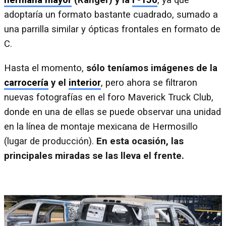
hermana mayor
(Ranger) y la
F-150
, ya que
adoptaría un formato bastante cuadrado, sumado a
una parrilla similar y ópticas frontales en formato de
C.
Hasta el momento,
sólo teníamos imágenes de la
carrocería
y el
interior
, pero ahora se filtraron
nuevas fotografías en el foro Maverick Truck Club,
donde en una de ellas se puede observar una unidad
en la línea de montaje mexicana de Hermosillo
(lugar de producción).
En esta ocasión, las
principales miradas se las lleva el frente.