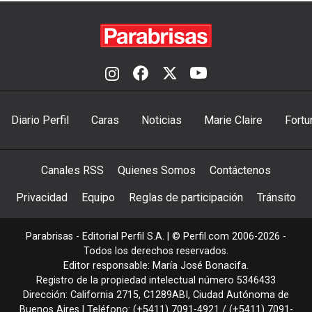
Diario Perfil
Caras
Noticias
Marie Claire
Fortu
Canales RSS
Quienes Somos
Contáctenos
Privacidad
Equipo
Reglas de participación
Tránsito
Parabrisas - Editorial Perfil S.A.
| © Perfil.com 2006-2026 -
Todos los derechos reservados.
Editor responsable: María José Bonacifa.
Registro de la propiedad intelectual número 5346433
Dirección:
California 2715
,
C1289ABI
,
Ciudad Autónoma de
Buenos Aires
| Teléfono:
(+5411) 7091-4921
/
(+5411) 7091-