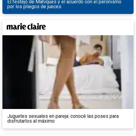
El festejo de Mahiques y el acuerdo con el peronismo
por los pliegos de jueces
Juguetes sexuales en pareja: conocé las poses para
disfrutarlos al máximo