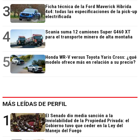
3
Ficha técnica de la Ford Maverick Híbrida
4x4: todas las especificaciones de la pick-up
electrificada
4
Scania suma 12 camiones Super G460 XT
para el transporte minero de alta montaña
5
Honda WR-V versus Toyota Yaris Cross: ¿qué
modelo ofrece más en relación a su precio?
MÁS LEÍDAS DE PERFIL
1
El Senado dio media sanción a la
Inviolabilidad de la Propiedad Privada: el
Gobierno tuvo que ceder en la Ley del
Manejo del Fuego