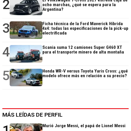
2
ocho marchas, ¿qué se espera para la
Argentina?
3
Ficha técnica de la Ford Maverick Híbrida
4x4: todas las especificaciones de la pick-up
electrificada
4
Scania suma 12 camiones Super G460 XT
para el transporte minero de alta montaña
5
Honda WR-V versus Toyota Yaris Cross: ¿qué
modelo ofrece más en relación a su precio?
MÁS LEÍDAS DE PERFIL
1
Murió Jorge Messi, el papá de Lionel Messi