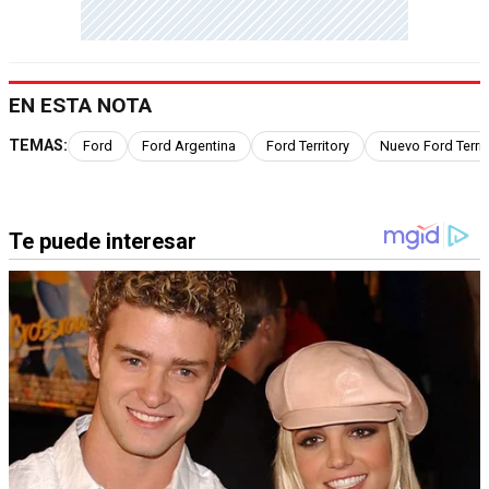
EN ESTA NOTA
TEMAS:
Ford
Ford Argentina
Ford Territory
Nuevo Ford Territ