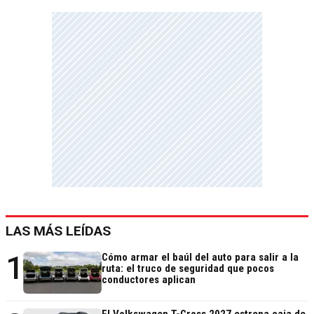
LAS MÁS LEÍDAS
1
Cómo armar el baúl del auto para salir a la
ruta: el truco de seguridad que pocos
conductores aplican
El Volkswagen T-Cross 2027 estrena caja de