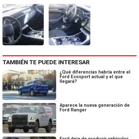
TAMBIÉN TE PUEDE INTERESAR
¿Qué diferencias habría entre el
Ford Ecosport actual y el que
llegará?
Aparece la nueva generación de
Ford Ranger
Ford deja de producir vehículos