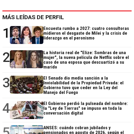
MÁS LEÍDAS DE PERFIL
1
Encuesta rumbo a 2027: cuatro consultoras
midieron el desgaste de Milei y la crisis de
liderazgo en el peronismo
2
La historia real de "Elize: Sombras de una
mujer", la nueva película de Netflix sobre el
caso de una esposa que descuartizó a su
marido
3
El Senado dio media sanción a la
Inviolabilidad de la Propiedad Privada: el
Gobierno tuvo que ceder en la Ley del
Manejo del Fuego
4
El Gobierno perdió la pulseada del nombre:
la "Ley de Tierras" se impuso en toda la
conversación digital
5
ANSES: cuándo cobran jubilados y
pensionados en agosto de 2026, según el