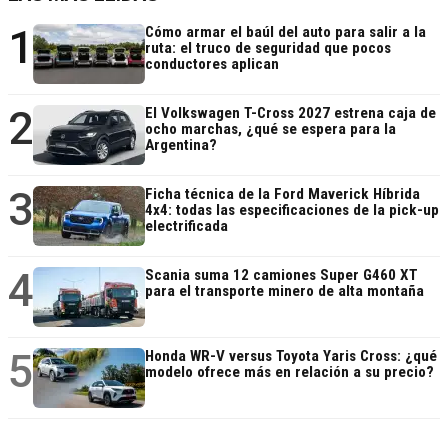
1
Cómo armar el baúl del auto para salir a la
ruta: el truco de seguridad que pocos
conductores aplican
2
El Volkswagen T-Cross 2027 estrena caja de
ocho marchas, ¿qué se espera para la
Argentina?
3
Ficha técnica de la Ford Maverick Híbrida
4x4: todas las especificaciones de la pick-up
electrificada
4
Scania suma 12 camiones Super G460 XT
para el transporte minero de alta montaña
5
Honda WR-V versus Toyota Yaris Cross: ¿qué
modelo ofrece más en relación a su precio?