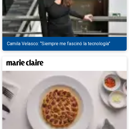
Camila Velasco: “Siempre me fascinó la tecnología”