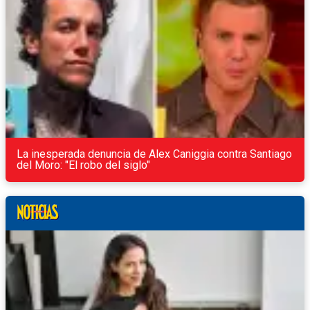
La inesperada denuncia de Alex Caniggia contra Santiago
del Moro: "El robo del siglo"