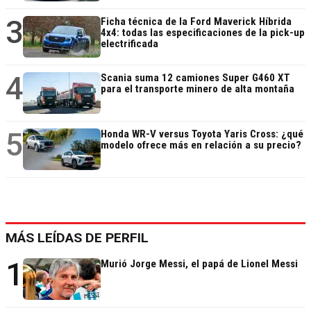
3
Ficha técnica de la Ford Maverick Híbrida
4x4: todas las especificaciones de la pick-up
electrificada
4
Scania suma 12 camiones Super G460 XT
para el transporte minero de alta montaña
5
Honda WR-V versus Toyota Yaris Cross: ¿qué
modelo ofrece más en relación a su precio?
MÁS LEÍDAS DE PERFIL
1
Murió Jorge Messi, el papá de Lionel Messi