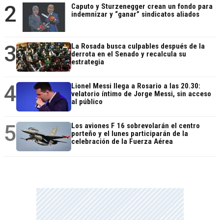
2
Caputo y Sturzenegger crean un fondo para
indemnizar y “ganar” sindicatos aliados
3
La Rosada busca culpables después de la
derrota en el Senado y recalcula su
estrategia
4
Lionel Messi llega a Rosario a las 20.30:
velatorio íntimo de Jorge Messi, sin acceso
al público
5
Los aviones F 16 sobrevolarán el centro
porteño y el lunes participarán de la
celebración de la Fuerza Aérea