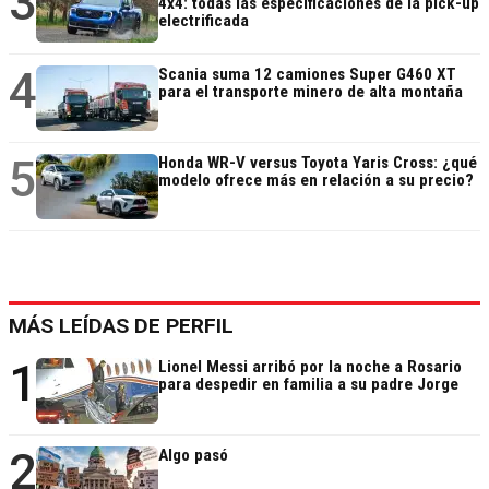
3
4x4: todas las especificaciones de la pick-up
electrificada
4
Scania suma 12 camiones Super G460 XT
para el transporte minero de alta montaña
5
Honda WR-V versus Toyota Yaris Cross: ¿qué
modelo ofrece más en relación a su precio?
MÁS LEÍDAS DE PERFIL
1
Lionel Messi arribó por la noche a Rosario
para despedir en familia a su padre Jorge
2
Algo pasó