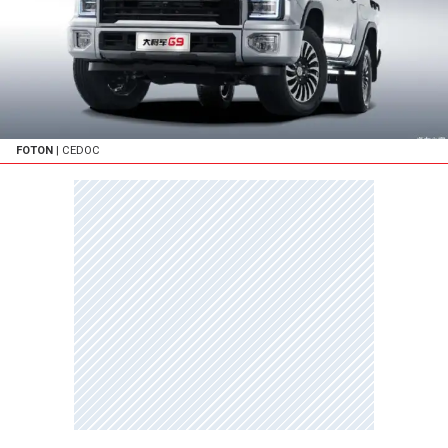
FOTON
| CEDOC