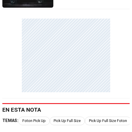
EN ESTA NOTA
TEMAS:
Foton Pick Up
Pick Up Full Size
Pick Up Full Size Foton