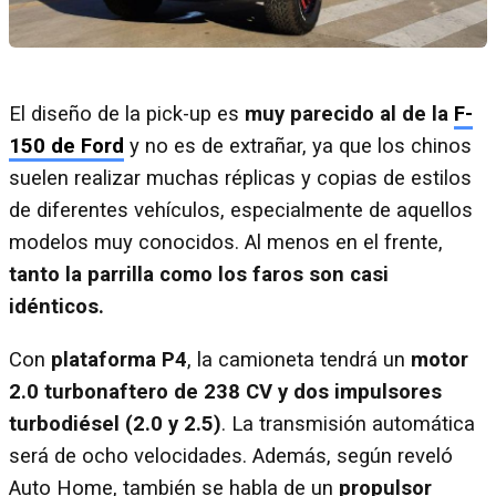
El diseño de la pick-up es
muy parecido al de la
F-
150 de Ford
y no es de extrañar, ya que los chinos
suelen realizar muchas réplicas y copias de estilos
de diferentes vehículos, especialmente de aquellos
modelos muy conocidos. Al menos en el frente,
tanto la parrilla como los faros son casi
idénticos.
Con
plataforma P4
, la camioneta tendrá un
motor
2.0 turbonaftero de 238 CV y dos impulsores
turbodiésel (2.0 y 2.5)
. La transmisión automática
será de ocho velocidades. Además, según reveló
Auto Home, también se habla de un
propulsor