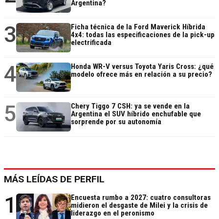
Argentina?
3
Ficha técnica de la Ford Maverick Híbrida
4x4: todas las especificaciones de la pick-up
electrificada
4
Honda WR-V versus Toyota Yaris Cross: ¿qué
modelo ofrece más en relación a su precio?
5
Chery Tiggo 7 CSH: ya se vende en la
Argentina el SUV híbrido enchufable que
sorprende por su autonomía
MÁS LEÍDAS DE PERFIL
1
Encuesta rumbo a 2027: cuatro consultoras
midieron el desgaste de Milei y la crisis de
liderazgo en el peronismo