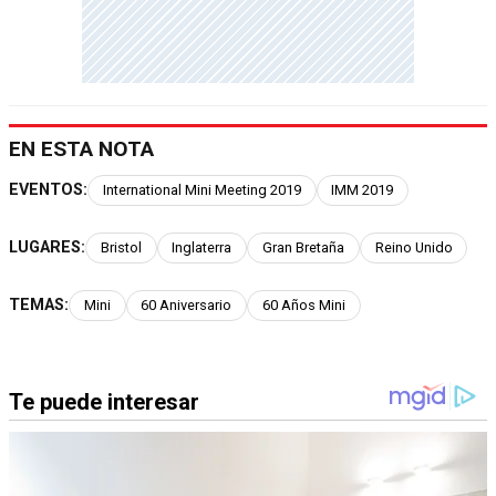
EN ESTA NOTA
EVENTOS:
International Mini Meeting 2019
IMM 2019
LUGARES:
Bristol
Inglaterra
Gran Bretaña
Reino Unido
TEMAS:
Mini
60 Aniversario
60 Años Mini