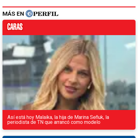
MÁS EN
Así está hoy Malaika, la hija de Marina Señuk, la
periodista de TN que arrancó como modelo