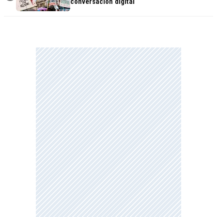
conversación digital