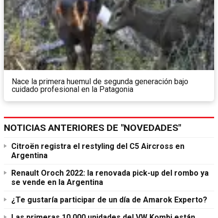
Nace la primera huemul de segunda generación bajo
cuidado profesional en la Patagonia
NOTICIAS ANTERIORES DE "NOVEDADES"
Citroën registra el restyling del C5 Aircross en
Argentina
Renault Oroch 2022: la renovada pick-up del rombo ya
se vende en la Argentina
¿Te gustaría participar de un día de Amarok Experto?
Las primeras 10.000 unidades del VW Kombi están