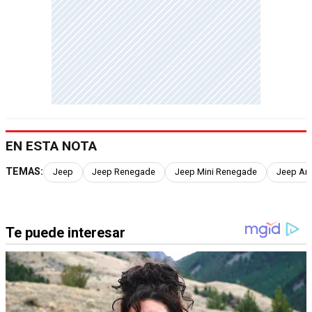
EN ESTA NOTA
TEMAS:
Jeep
Jeep Renegade
Jeep Mini Renegade
Jeep Arg