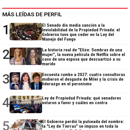
MÁS LEÍDAS DE PERFIL
1
El Senado dio media sanción a la
Inviolabilidad de la Propiedad Privada: el
Gobierno tuvo que ceder en la Ley del
Manejo del Fuego
2
La historia real de "Elize: Sombras de una
mujer", la nueva película de Netflix sobre el
caso de una esposa que descuartizó a su
marido
3
Encuesta rumbo a 2027: cuatro consultoras
midieron el desgaste de Milei y la crisis de
liderazgo en el peronismo
4
Ley de Propiedad Privada: qué senadores
votaron a favor y cuáles en contra
5
El Gobierno perdió la pulseada del nombre:
la "Ley de Tierras" se impuso en toda la