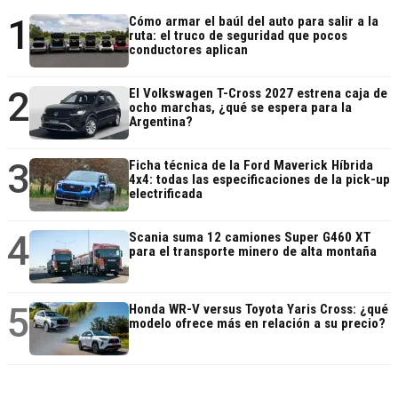
1
Cómo armar el baúl del auto para salir a la
ruta: el truco de seguridad que pocos
conductores aplican
2
El Volkswagen T-Cross 2027 estrena caja de
ocho marchas, ¿qué se espera para la
Argentina?
3
Ficha técnica de la Ford Maverick Híbrida
4x4: todas las especificaciones de la pick-up
electrificada
4
Scania suma 12 camiones Super G460 XT
para el transporte minero de alta montaña
5
Honda WR-V versus Toyota Yaris Cross: ¿qué
modelo ofrece más en relación a su precio?