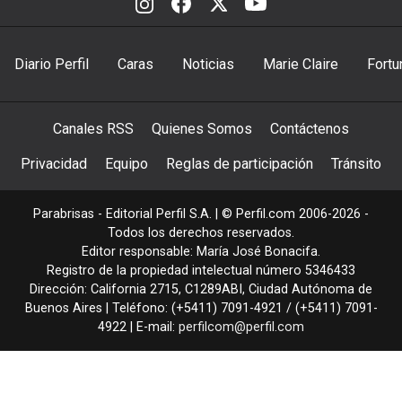
Diario Perfil
Caras
Noticias
Marie Claire
Fortu
Canales RSS
Quienes Somos
Contáctenos
Privacidad
Equipo
Reglas de participación
Tránsito
Parabrisas - Editorial Perfil S.A.
| © Perfil.com 2006-2026 -
Todos los derechos reservados.
Editor responsable: María José Bonacifa.
Registro de la propiedad intelectual número 5346433
Dirección:
California 2715
,
C1289ABI
,
Ciudad Autónoma de
Buenos Aires
| Teléfono:
(+5411) 7091-4921
/
(+5411) 7091-
4922
| E-mail:
perfilcom@perfil.com