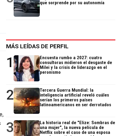
que sorprende por su autonomía
MÁS LEÍDAS DE PERFIL
1
Encuesta rumbo a 2027: cuatro
consultoras midieron el desgaste de
Milei y la crisis de liderazgo en el
peronismo
2
Tercera Guerra Mundial: la
inteligencia artificial reveló cuáles
serían los primeros países
latinoamericanos en ser derrotados
e,
3
s
La historia real de "Elize: Sombras de
una mujer", la nueva película de
Netflix sobre el caso de una esposa