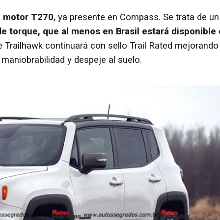
vo motor T270
, ya presente en Compass. Se trata de un
e torque, que al menos en Brasil estará disponible
e Trailhawk continuará con sello Trail Rated mejorando 
 maniobrabilidad y despeje al suelo.