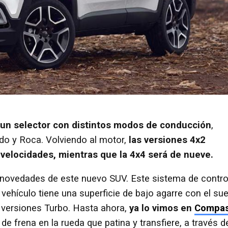
un selector con distintos modos de conducción
,
odo y Roca. Volviendo al motor,
las versiones 4x2
velocidades, mientras que la 4x4 será de nueve.
 novedades de este nuevo SUV. Este sistema de contro
vehículo tiene una superficie de bajo agarre con el sue
s versiones Turbo. Hasta ahora,
ya lo vimos en
Compa
e frena en la rueda que patina y transfiere, a través d