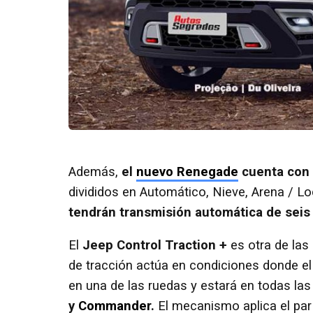
Además,
el
nuevo Renegade
cuenta con 
divididos en Automático, Nieve, Arena / L
tendrán transmisión automática de seis 
El
Jeep Control Traction +
es otra de las
de tracción actúa en condiciones donde el 
en una de las ruedas y estará en todas la
y
Commander
.
El mecanismo aplica el par d