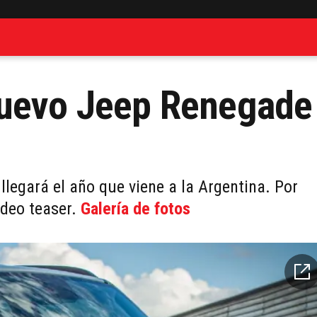
nuevo Jeep Renegade
legará el año que viene a la Argentina. Por
ideo teaser.
Galería de fotos