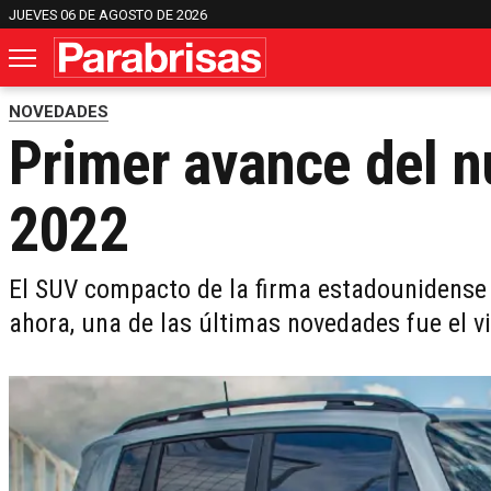
JUEVES 06 DE AGOSTO DE 2026
NOVEDADES
Primer avance del 
2022
El SUV compacto de la firma estadounidense l
ahora, una de las últimas novedades fue el v