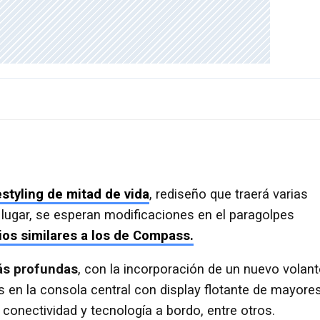
estyling de mitad de vida
, rediseño que traerá varias
ugar, se esperan modificaciones en el paragolpes
os similares a los de Compass.
más profundas
, con la incorporación de un nuevo volant
s en la consola central con display flotante de mayore
onectividad y tecnología a bordo, entre otros.