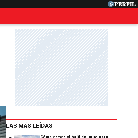
LAS MÁS LEÍDAS
Cómo armar el baúl del auto para