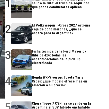
1
salir a la ruta: el truco de seguridad
que pocos conductores aplican
2
El Volkswagen T-Cross 2027 estrena
caja de ocho marchas, ¿qué se
espera para la Argentina?
3
Ficha técnica de la Ford Maverick
Híbrida 4x4: todas las
especificaciones de la pick-up
electrificada
4
Honda WR-V versus Toyota Yaris
Cross: ¿qué modelo ofrece más en
relación a su precio?
5
Chery Tiggo 7 CSH: ya se vende en la
Argentina el SUV híbrido enchufable