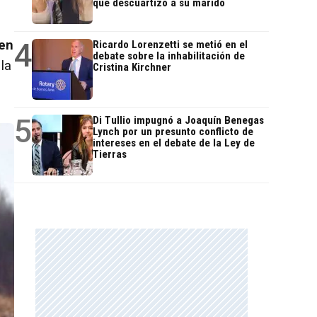
que descuartizó a su marido
4
 en
Ricardo Lorenzetti se metió en el
debate sobre la inhabilitación de
la
Cristina Kirchner
5
Di Tullio impugnó a Joaquín Benegas
Lynch por un presunto conflicto de
intereses en el debate de la Ley de
Tierras