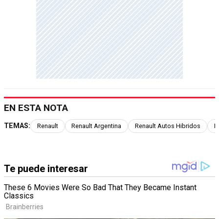
EN ESTA NOTA
TEMAS:
Renault
Renault Argentina
Renault Autos Hibridos
R