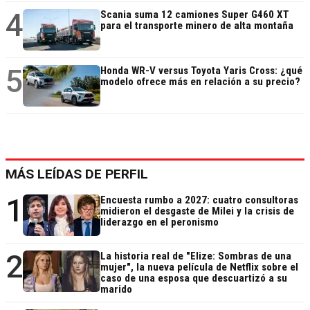
4
Scania suma 12 camiones Super G460 XT
para el transporte minero de alta montaña
5
Honda WR-V versus Toyota Yaris Cross: ¿qué
modelo ofrece más en relación a su precio?
MÁS LEÍDAS DE PERFIL
1
Encuesta rumbo a 2027: cuatro consultoras
midieron el desgaste de Milei y la crisis de
liderazgo en el peronismo
2
La historia real de "Elize: Sombras de una
mujer", la nueva película de Netflix sobre el
caso de una esposa que descuartizó a su
marido