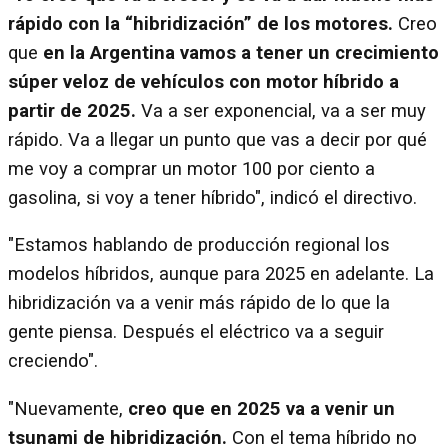
rápido con la “hibridización” de los motores.
Creo
que
en la Argentina vamos a tener un crecimiento
súper veloz de vehículos con motor híbrido a
partir de 2025.
Va a ser exponencial, va a ser muy
rápido. Va a llegar un punto que vas a decir por qué
me voy a comprar un motor 100 por ciento a
gasolina, si voy a tener híbrido", indicó el directivo.
"Estamos hablando de producción regional los
modelos híbridos, aunque para 2025 en adelante. La
hibridización va a venir más rápido de lo que la
gente piensa. Después el eléctrico va a seguir
creciendo".
"Nuevamente,
creo que en 2025 va a venir un
tsunami de hibridización.
Con el tema híbrido no