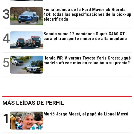
3
Ficha técnica de la Ford Maverick Híbrida
4x4: todas las especificaciones de la pick-up
electrificada
4
Scania suma 12 camiones Super G460 XT
para el transporte minero de alta montaña
5
Honda WR-V versus Toyota Yaris Cross: ¿qué
modelo ofrece más en relación a su precio?
MÁS LEÍDAS DE PERFIL
1
Murió Jorge Messi, el papá de Lionel Messi