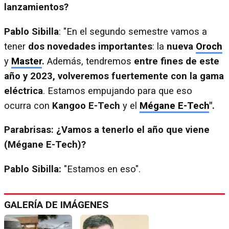
lanzamientos?
Pablo Sibilla
: "En el segundo semestre vamos a
tener
dos novedades importantes
: la
nueva
Oroch
y
Master
.
Además, tendremos
entre fines de este
año y 2023, volveremos fuertemente con la gama
eléctrica
. Estamos empujando para que eso
ocurra con
Kangoo E-Tech
y el
Mégane E-Tech
".
Parabrisas: ¿Vamos a tenerlo el año que viene
(Mégane E-Tech)?
Pablo Sibilla:
"Estamos en eso".
GALERÍA DE IMÁGENES