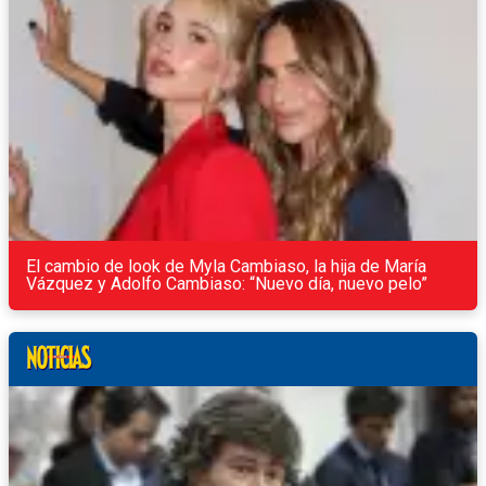
El cambio de look de Myla Cambiaso, la hija de María
Vázquez y Adolfo Cambiaso: “Nuevo día, nuevo pelo”