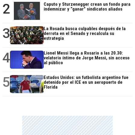
2
Caputo y Sturzenegger crean un fondo para
indemnizar y “ganar” sindicatos aliados
3
La Rosada busca culpables después de la
derrota en el Senado y recalcula su
estrategia
4
Lionel Messi llega a Rosario a las 20.30:
velatorio íntimo de Jorge Messi, sin acceso
al público
5
Estados Unidos: un futbolista argentino fue
detenido por el ICE en un aeropuerto de
Florida